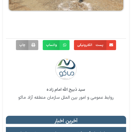
پست الکترونیکی
واتساپ
چاپ
سید ذبیح الله امام زاده
روابط عمومی و امور بین الملل سازمان منطقه آزاد ماکو
آخرین اخبار