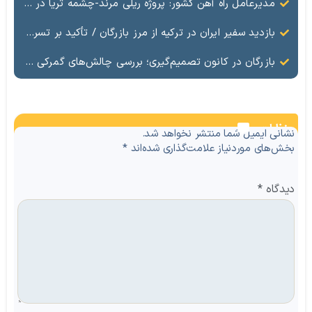
مدیرعامل راه آهن کشور: پروژه ریلی مرند-چشمه ثریا در مرحله عقد قرارداد است
بازدید سفیر ایران در ترکیه از مرز بازرگان / تأکید بر تسریع راه‌اندازی مرکز مبادلات تجاری ایران وترکیه
بازرگان در کانون تصمیم‌گیری؛ بررسی چالش‌های گمرکی با حضور معاون وزیر اقتصاد
نظرات
نشانی ایمیل شما منتشر نخواهد شد.
بخش‌های موردنیاز علامت‌گذاری شده‌اند
*
دیدگاه
*