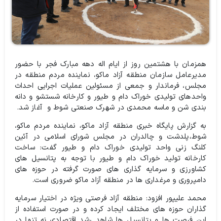
همزمان با هشتمین روز از ایام اله دهه مبارک فجر با حضور
مدیرعامل سازمان منطقه آزاد ماکو، نماینده مردم منطقه در
مجلس، فرماندار و جمعی از مسئولین عملیات اجرایی احداث
واحدهای تولیدی خوراک دام و طیور و کارخانه شستشو و دانه
بندی شن و ماسه محمدی در شهرک صنعتی شوط و آغاز شد.
به گزارش پایگاه خبری منطقه آزاد ماکو،‌ نماینده مردم ماکو،‌
شوط،‌پلدشت و چالدران در مجلس شورای اسلامی در آئین
کلنگ زنی واحد تولیدی خوراک دام و طیور گفت: ساخت
کارخانه تولید خوراک دام و طیور با توجه به پتانسیل های
کشاورزی و سرمایه گذاری های صورت گرفته در حوزه های
دامپروری و مرغداری ها در منطقه آزاد ماکو ضروری است.
محمد علیپور افزود: منطقه آزاد فرصتی ویژه در اختیار سرمایه
گذاران حوزه های مختلف ایجاد کرده و در صورت استفاده از
این فرصت ها و پتانسیل ها شاهد رشد اقتصادی نه تنها در