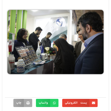
پست الکترونیکی
واتساپ
چاپ