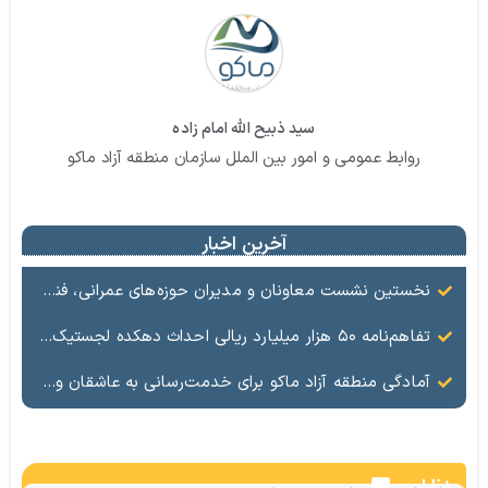
سید ذبیح الله امام زاده
روابط عمومی و امور بین الملل سازمان منطقه آزاد ماکو
آخرین اخبار
نخستین نشست معاونان و مدیران حوزه‌های عمرانی، فنی، شهرسازی، محیط‌زیست، خدمات شهری و لجستیک ۱۸ منطقه آزاد در سال ۱۴۰۵ برگزار شد
تفاهم‌نامه ۵۰ هزار میلیارد ریالی احداث دهکده لجستیک ماکو امضا شد
آمادگی منطقه آزاد ماکو برای خدمت‌رسانی به عاشقان ولایت در آیین وداع و تشییع قائد امت