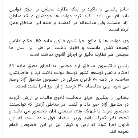
خانم پاشایی با تاکید بر اینکه نظارت مجلس بر اجرای قوانین
باید افزایش یابد تاکید کرد: دولت ها خودشان مالک مناطق
آزاد هستند ولی متاسفانه در گذشته بر علیه این مناطق عمل
کرده است.
وی دولت ها را مانع اجرا شدن قانون ماده ۶۵ احکام دائمی
توسعه کشور دانست و اظهار داشت: در طی این سال ها
مجلس هم نظارت دقیق بر اجرای قانون نداشته است.
رئیس فراکسیون مناطق آزاد مجلس به اجرای دقیق ماده ۶۵
احکام دائمی توسعه کشور توسط دولت تاکید کرد و خاطرنشان
ساخت: در دهه ۷۰ قانون مترقی در خصوص مناطق آزاد وضع
می شود ولی متاسفانه ۳۰ درصد از آن نیز اجرا نشده است.
پاشایی از پیگیری اجرای معافیت قانون مالیات بر ارزش افزوده
در مناطق آزاد خبر داد و گفت:‌ در مناطق آزادی که توانستند
محصور شوند یا شهرک های صنعتی آنان محصور می باشد و
تحت نظر گمرک باشد وزیر اقتصاد قول داده است که این
قانون اجرا شود که ارس و کیش نیز در این خصوص اقدام
نموده اند.