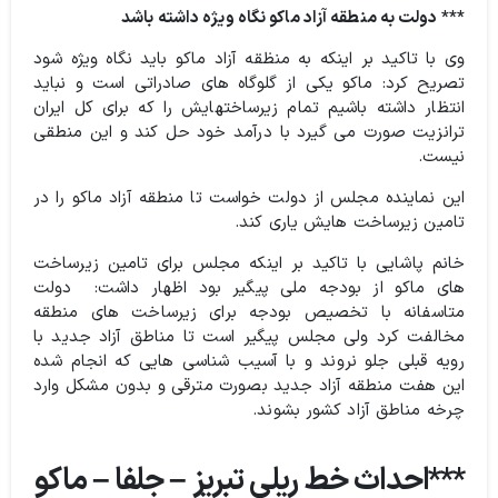
*** دولت به منطقه آزاد ماکو نگاه ویژه داشته باشد
وی با تاکید بر اینکه به منظقه آزاد ماکو باید نگاه ویژه شود
تصریح کرد: ماکو یکی از گلوگاه های صادراتی است و نباید
انتظار داشته باشیم تمام زیرساختهایش را که برای کل ایران
ترانزیت صورت می گیرد با درآمد خود حل کند و این منطقی
نیست.
این نماینده مجلس از دولت خواست تا منطقه آزاد ماکو را در
تامین زیرساخت هایش یاری کند.
خانم پاشایی با تاکید بر اینکه مجلس برای تامین زیرساخت
های ماکو از بودجه ملی پیگیر بود اظهار داشت: دولت
متاسفانه با تخصیص بودجه برای زیرساخت های منطقه
مخالفت کرد ولی مجلس پیگیر است تا مناطق آزاد جدید با
رویه قبلی جلو نروند و با آسیب شناسی هایی که انجام شده
این هفت منطقه آزاد جدید بصورت مترقی و بدون مشکل وارد
چرخه مناطق آزاد کشور بشوند.
***احداث خط ریلی تبریز – جلفا – ماکو