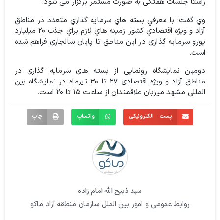
راستا جلسات هفتگی به صورت مستمر برگزار می شود.
وي گفت: با معرفي بسته هاي سرمايه گذاري متعدد در مناطق
آزاد و ويژه اقتصادي كشور زمينه هاي لازم براي جذب ۲۰ میلیارد
یورو سرمایه گذاری در اين مناطق تا پايان سالجاری فراهم شده
است.
دومین نمایشگاه رونمایی از بسته های سرمایه گذاری در
مناطق آزاد و ویژه اقتصادی ۲۷ تا ۳۰ تیرماه در نمایشگاه بین
المللی مشهد میزبان علاقمندان از ساعت ۱۵ تا ۲۰ است.
پست الکترونیکی
واتساپ
چاپ
سید ذبیح الله امام زاده
روابط عمومی و امور بین الملل سازمان منطقه آزاد ماکو