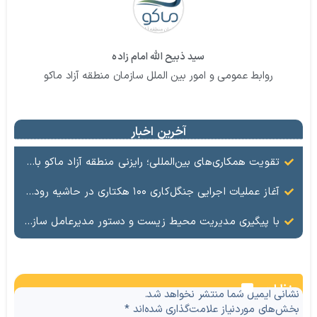
سید ذبیح الله امام زاده
روابط عمومی و امور بین الملل سازمان منطقه آزاد ماکو
آخرین اخبار
تقویت همکاری‌های بین‌المللی؛ رایزنی منطقه آزاد ماکو با سرمایه‌گذاران چینی برای توسعه معدن و تجارت
آغاز عملیات اجرایی جنگل‌کاری ۱۰۰ هکتاری در حاشیه رودخانه ارس با حمایت سازمان منطقه آزاد ماکو
با پیگیری مدیریت محیط زیست و دستور مدیرعامل سازمان منطقه آزاد ماکو؛ عملیات ساماندهی کانال فاضلاب کشمش‌تپه آغاز شد
نظرات
نشانی ایمیل شما منتشر نخواهد شد.
بخش‌های موردنیاز علامت‌گذاری شده‌اند
*