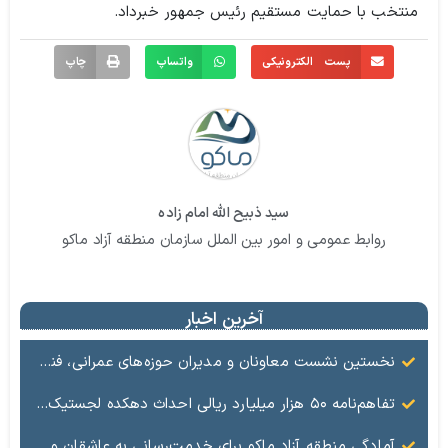
منتخب با حمایت مستقیم رئیس جمهور خبرداد.
پست الکترونیکی
واتساپ
چاپ
سید ذبیح الله امام زاده
روابط عمومی و امور بین الملل سازمان منطقه آزاد ماکو
آخرین اخبار
نخستین نشست معاونان و مدیران حوزه‌های عمرانی، فنی، شهرسازی، محیط‌زیست، خدمات شهری و لجستیک ۱۸ منطقه آزاد در سال ۱۴۰۵ برگزار شد
تفاهم‌نامه ۵۰ هزار میلیارد ریالی احداث دهکده لجستیک ماکو امضا شد
آمادگی منطقه آزاد ماکو برای خدمت‌رسانی به عاشقان ولایت در آیین وداع و تشییع قائد امت