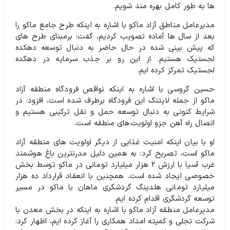
ها به طور کامل بهره مند شویم.
مدیرعامل مناطق آزاد ماکو با اشاره به اینکه طرح جامع ماکو را
بعد از سال ها آماده تصویب کردیم، گفت: برمبنای طرح های
که پیش بینی شده در حال حاضر به دنبال توسعه دهکده
لجستیک هستیم. از این رو بر جذب سرمایه در دهکده
لجستیک تمرکز کرده ایم.
حسین گروسی با اشاره به اینکه نواقص فرودگاه منطقه آزاد
ماکو از جمله لایتنگ این فرودگاه برطرف شده است، افزود: در
شرایط کنونی به دنبال توسعه حمل و نقل ترکیبی هستیم و
اتصال راه آهن جزو اولویت‌های منطقه است.
او با بیان اینکه امنیت غذایی از دیگر اولویت های منطقه آزاد
ماکو است، تصریح کرد: به همین دلیل مدرنترین باغ هوشمند
غرب آسیا با ارزش ۲ هزار میلیارد تومانی در ماکو توسط بخش
خصوصی ایجاد شده است. همچنین با انعقاد قرارداد ده هزار
میلیارد تومانی هلدینگ گردشگری ماهان با ماکو در مسیر
توسعه گردشگری اقدام کرده ایم.
مدیرعامل منطقه آزاد ماکو با اشاره به اینکه در بخش معدن با
شرکت تجلی و کمیته امداد همکاری را آغاز کرده ایم، اظهار کرد: