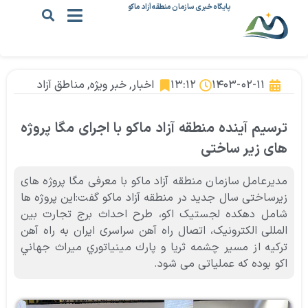
پایگاه خبری سازمان منطقه آزاد ماکو
۱۴۰۳-۰۲-۱۱
۱۳:۱۲
اخبار
,
خبر ویژه
,
مناطق آزاد
ترسیم آینده منطقه آزاد ماکو با اجرای مگا پروژه
های زیر ساختی
مدیرعامل سازمان منطقه آزاد ماکو با معرفی مگا پروژه های
زیرساختی سال جدید در منطقه آزاد ماکو گفت:‌این پروژه ها
شامل دهکده لجستیک اکو، طرح احداث برج تجارت بین
المللی الکترونیک، اتصال راه آهن سراسری ایران به راه آهن
ترکیه از مسیر چشمه ثریا و پارك مينياتوري ميراث جهاني
اكو بوده که عملیاتی می شود.