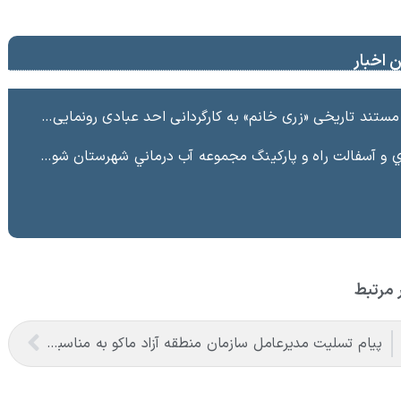
 اخبار
ند تاریخی «زری خانم» به کارگردانی احد عبادی رونمایی شد
ت راه و پاركينگ مجموعه آب درماني شهرستان شوط منطقه آزاد ماكو “
 مرتبط
پیام تسلیت مدیرعامل سازمان منطقه آزاد ماکو به مناسبت ۱۴ و ۱۵ خرداد