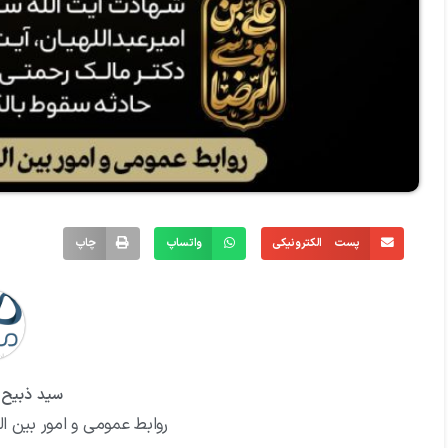
پست الکترونیکی
واتساپ
چاپ
سید ذبیح ا
روابط عمومی و امور بین ال