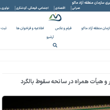
بری سازمان منطقه آزاد ماکو
عمرانی
اقتصادی
اجتماعی، فرهنگی، گردشگری
نوآوری و
زمان منطقه آزاد ماکو
فیلم و عکس
اطلاعیه و فراخوان ها
ثبت ن
آرشیو
 هیأت همراه در سانحه سقوط بالگرد