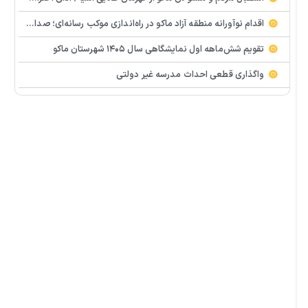
اقدام نوآورانه منطقه آزاد ماکو در راه‌اندازی موکب رسانه‌ای؛ صدای مردم از دل تجمعات طنین‌انداز شد
تقویم شش‌ماهه اول نمایشگاهی سال ۱۴۰۵ شهرستان ماکو
واگذاری قطعی احداث مدرسه غیر دولتی