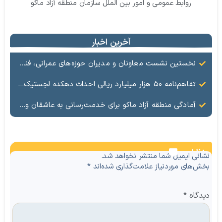
روابط عمومی و امور بین الملل سازمان منطقه آزاد ماکو
آخرین اخبار
نخستین نشست معاونان و مدیران حوزه‌های عمرانی، فنی، شهرسازی، محیط‌زیست، خدمات شهری و لجستیک ۱۸ منطقه آزاد در سال ۱۴۰۵ برگزار شد
تفاهم‌نامه ۵۰ هزار میلیارد ریالی احداث دهکده لجستیک ماکو امضا شد
آمادگی منطقه آزاد ماکو برای خدمت‌رسانی به عاشقان ولایت در آیین وداع و تشییع قائد امت
نظرات
نشانی ایمیل شما منتشر نخواهد شد.
بخش‌های موردنیاز علامت‌گذاری شده‌اند
*
دیدگاه
*