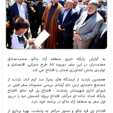
به گزارش پایگاه خبری منطقه آزاد ماکو، محمدصادق
معتمدیان در این سفر دوروزه ۸۸ طرح عمرانی، اقتصادی و
تولیدی بخش کشاورزی استان را افتتاح می کند.
همچنین بازدید از ایستگاه های پمپاژ سد کرم آباد، بازدید از
مجتمع دامداری ارس دام آرشام، بررسی مصوبات سفر قبلی در
شورای اداری شهرستان پلدشت ،‌ افتتاح پل قره جالو، افتتاح
پایگاه امداد جاده ای مرگنلر، افتتاح پروژه کشمش تپه را درروز
اول سفر به منطقه آزاد ماکو در برنامه خود دارد.
افتتاح پل قره جالو و محور مرگنلر به پلدشت، بهره برداری از