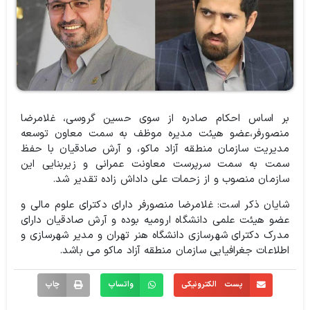
بر اساس احکام صادره از سوی حسین گروسی،‌ غلامرضا
منصورفر،‌عضو هیئت مدیره موظف به سمت معاون توسعه
مدیریت سازمان منطقه آزاد ماکو، و آرش صادقیان با حفظ
سمت به سمت سرپرست معاونت عمرانی و زیربنایی این
سازمان منصوب و از زحمات علی داداش زاده تقدیر شد.
شایان ذکر است: غلامرضا منصورفر دارای دکترای علوم مالی و
عضو هیئت علمی دانشگاه ارومیه بوده و آرش صادقیان دارای
مدرک دکترای شهرسازی دانشگاه هنر تهران و مدیر شهرسازی و
اطلاعات جغرافیایی سازمان منطقه آزاد ماکو می باشد.
پست الکترونیکی
واتساپ
چاپ