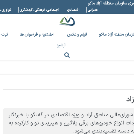
بری سازمان منطقه آزاد ماکو
عمرانی
اقتصادی
اجتماعی، فرهنگی، گردشگری
نوآوری و
زمان منطقه آزاد ماکو
فیلم و عکس
اطلاعیه و فراخوان ها
ثبت ن
آرشیو
اد
ای‌عالی مناطق آزاد و ویژه اقتصادی در گفتگو با خبرنگار
ات انواع خودروهای برقی پلاگین و هیبریدی نو و کارکرده به
سه دسته تقسیم‌بندی می‌شود.