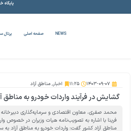
پایگاه خ
NEWS
صفحه اصلی
پرتال سا
۱۴۰۳-۰۹-۰۷
۱۱:۲۵
اخبار
,
مناطق آزاد
گشایش در فرآیند واردات خودرو به مناطق آز
محمد صفری، معاون اقتصادی و سرمایه‌گذاری دبیرخانه شور
فرینا با اشاره به تصویب‌نامه هیات وزیران در خصوص وارد
مناطق آزاد کشور گفت: واردات خودرو به مناطق آزاد به 