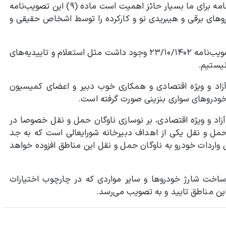
آزاد حائز اهمیت دانست و گفت: نکته‌ای که در این تصویب‌نامه برای ما بسیار حائز اهمیت است ماده (۹) این تصویب‌نامه
روهای برقی و هیبریدی نو و کارکرده را توسط اشخاص حقیقی و
صفری افزود: در این تصویب‌نامه با محدودیت‌هایی که در تصویب‌نامه ۲۳/۱۰/۱۴۰۲ وجود داشت مثل استعلام و تاییدیه‌های
یستیم.
آزاد و ویژه اقتصادی و همکاری خوب دبیر و اعضای کمیسیون
ودروهای سواری بنزینی صورت گرفته است.
آزاد و ویژه اقتصادی، بر نوسازی ناوگان حمل و نقل خصوصا در
حمل و نقل یکی از اهداف دبیرخانه شورایعالی است که به جد
 واردات خودرو به ناوگان حمل و نقل این مناطق افزوده خواهد
رساخت شارژ خودروها و سایر مواردی که در چارچوب اختیارات
ن مناطق تایید و به تصویب می‌رسد.