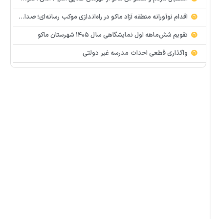
اقدام نوآورانه منطقه آزاد ماکو در راه‌اندازی موکب رسانه‌ای؛ صدای مردم از دل تجمعات طنین‌انداز شد
تقویم شش‌ماهه اول نمایشگاهی سال ۱۴۰۵ شهرستان ماکو
واگذاری قطعی احداث مدرسه غیر دولتی