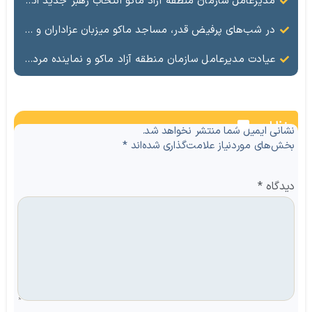
مدیرعامل سازمان منطقه آزاد ماکو انتخاب رهبر جدید انقلاب را تبریک گفت
در شب‌های پرفیض قدر، مساجد ماکو میزبان عزاداران و ارادتمندان به اهل بیت (ع) هستند.
عیادت مدیرعامل سازمان منطقه آزاد ماکو و نماینده مردم ماکو، شوط و پلدشت از مجروحان حملات اخیر
نظرات
نشانی ایمیل شما منتشر نخواهد شد.
بخش‌های موردنیاز علامت‌گذاری شده‌اند
*
دیدگاه
*