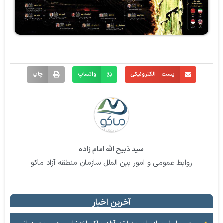
پست الکترونیکی
واتساپ
چاپ
سید ذبیح الله امام زاده
روابط عمومی و امور بین الملل سازمان منطقه آزاد ماکو
آخرین اخبار