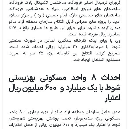
فروزان ترمینال اصلی فرودگاه، ساختمان تکنیکال بلاک فرودگاه،
ساختمان های نیروی انتظامی، سپاه و هواشناسی فرودگاه،
ساختمان های خدماتی پارک امام خمینی ( ره ) و مرکز تجاری
امید را پروژه های عمرانی قابل افتتاح سازمان منطقه آزاد ماکو
عنوان کرده و افزود: برای اجرای این طرح ها اعتباری بالغ بر ۵۲۷
میلیارد ریال هزینه شده است.
وی با بیان اینکه کارخانه سنگبری الماس در شهرک صنعتی
شوط با سرمایه‌گذاری ۳۰ میلیارد ریالی احداث شده است،
تصریح کرد:با افتتاح این کارخانه برای ۲۵ نفر به صورت
مستقیم اشتغال ایجاد شد.
احداث ۸ واحد مسکونی بهزیستی
شوط با یک میلیارد و ۶۰۰ میلیون ریال
اعتبار
مدیر عامل سازمان منطقه آزاد ماکو از بهره برداری از ۸ واحد
مسکونی ویژه مددجویان تحت پوشش بهزیستی شهرستان
شوط با اعتبار یک میلیارد و ۶۰۰ میلیون ریالی از محل اعتبارات