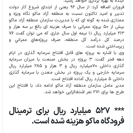
آینده به بهره برداری خواهد رسید.
فروزان اضافه کرد: از سال ۹۲ یعنی از ابتدای شروع کار دولت
تدبیر و امید تاکنون نسبت به منطقه آزاد ماکو نگاه ویژه و
ممتازی شده به گونه ای که با مدیریت سازمان منطقه آزاد ماکو
بیش از ۵۰ پروژه عمرانی با صرف هزینه ای بالغ بر سه هزار و
۲۱۳ میلیارد ریال تا نیمه اول سال جاری که می توان گفت ۷۶
درصد کل درآمد کل منطقه، صرف پروژه‌هاي عمراني و
زيرساختي شده است.
وی با اشاره به پروژه های قابل افتتاح سرمایه گذاری در ایام
دهه فجر گفت: ۳ پروژه در بخش صنعت با میزان سرمایه
گذاری داخلی ۷۰میلیارد ریال و ۳ هزار و ۲۸۵ میلیارد ریال
سرمایه خارجی و یک پروژه در بخش معدن با سرمایه گذاری
داخلی ۵ میلیارد ریال آماده افتتاح است.
مدیر عامل سازمان منطقه آزاد ماکو ادامه داد: با افتتاح این
طرح ها برای ۲۷۱ نفر اشتغالزایی خواهد شد.
*** ۵۲۷ میلیارد ریال برای ترمینال
فرودگاه ماکو هزینه شده است.