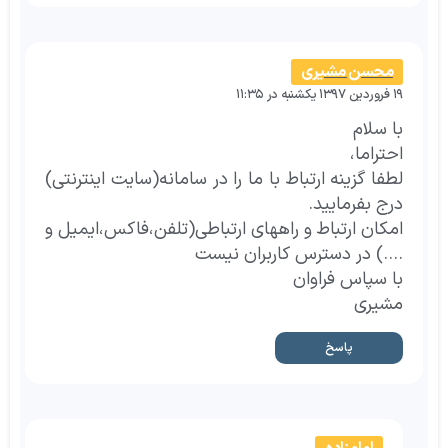
محسن مشیری
۱۹ فروردین ۱۳۹۷ یکشنبه در ۱۱:۳۵
با سلام
احتراما،
لطفا گزینه ارتباط با ما را در سامانه(سایت اینترنتی)
درج بفرمایید.
امکان ارتباط و راههای ارتباطی(تلفن،فاکس،ایمیل و
….) در دسترس کاربران نیست
با سپاس فراوان
مشیری
پاسخ