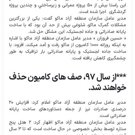
این راستا بیش از ۵۰ پروژه عمرانی و زيرساختي و چندین پروژه
گردشگری اجرا شده است.
مدیر عامل سازمان منطقه آزاد ماکو گفت: یکی از بزرگترین
مشکلات گمرک ماکو، شلوغی بیش از حد آن بود که با ساخت
پایانه صادراتی و جاده لجستیک، این مشکل حل شد.
« حسین فروزان » مدیر عامل سازمان منطقه آزاد ماکو با اشاره
به اینکه روزانه ۱۰۰۰ کامیون از ماکو رفت و آمد میکند، افزود: با
ساخت جاده لجستیک و پایانه صادراتی بار ترافیک به طور
چشمگیری کاهش یافته است.
***از سال ۹۷، صف های کامیون حذف
خواهند شد.
مدیر عامل سازمان منطقه آزاد ماکو اعلام کرد: افزایش ۲۰
درصدی صادرات نیز از جمله دستاوردهای ساخت پایانه
صادراتی است.
مدیر عامل سازمان منطقه آزاد ماکو اظهار کرد: ۲ هتل پنج
ستاره توسط بخش خصوصی در حال ساخت است که تا ۳ سال