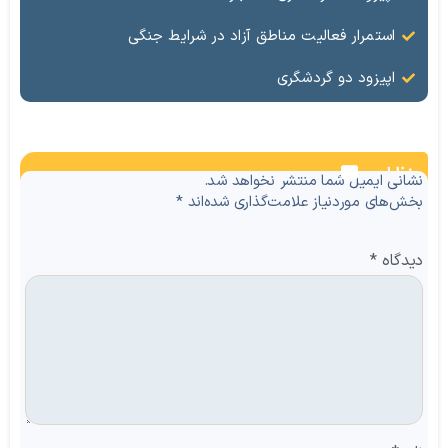
استمرار فعالیت مناطق آزاد در شرایط جنگی
اپیزود دو گردشگری
نظرات
نشانی ایمیل شما منتشر نخواهد شد.
بخش‌های موردنیاز علامت‌گذاری شده‌اند
*
دیدگاه
*