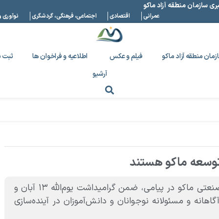
بری سازمان منطقه آزاد ماکو
عمرانی
اقتصادی
اجتماعی، فرهنگی، گردشگری
نوآوری و
زمان منطقه آزاد ماکو
فیلم و عکس
اطلاعیه و فراخوان ها
ثبت ن
آرشیو
 توسعه ماکو هستند
حسین گروسی، مدیرعامل سازمان منطقه آزاد تجاری ـ صنعتی ماکو در پیامی، ضمن گرامیداشت یوم‌الله ۱۳ آبان و
نه و مسئولانه نوجوانان و دانش‌آموزان در آینده‌سازی