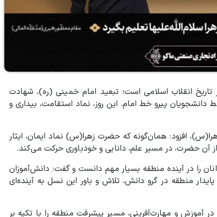
سه رویداد بزرگ در تاریخ انقلاب اسلامی است؛ تبعید امام خمینی (ره)، شهادت
ی آمریکا توسط دانشجویان پیرو خط امام. این روز، نماد استقامت، بیداری و
را(س)، افزود: همان‌گونه که حضرت زهرا(س) نماد ایمان، ایثار
از آن حضرت، در مسیر علم، دانایی و خودباوری حرکت می‌کند.
نان را در آینده منطقه بسیار مهم دانست و گفت: دانش‌آموزان
پایدار منطقه در گرو دانش، تلاش و باور این نسل به آینده‌ای
 در آموزش و مهارت‌آفرینی، مسیر پیشرفت منطقه را با تکیه بر