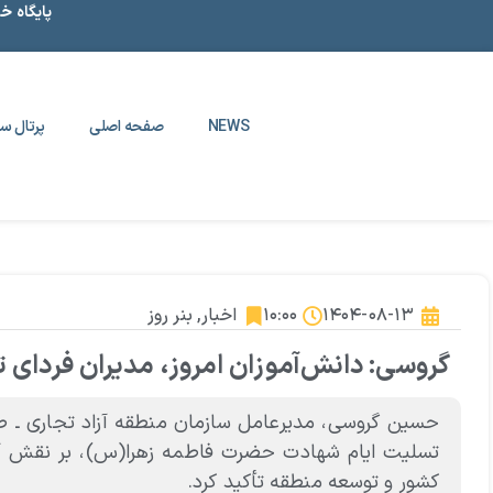
پایگاه خ
NEWS
صفحه اصلی
پرتال سا
۱۴۰۴-۰۸-۱۳
۱۰:۰۰
اخبار
,
بنر روز
گروسی: دانش‌آموزان امروز، مدیران فردای
تسلیت ایام شهادت حضرت فاطمه زهرا(س)، بر نقش آگاها
کشور و توسعه منطقه تأکید کرد.