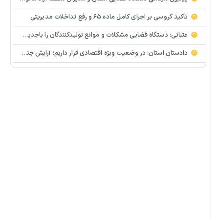
تأکید گروسی بر اجرای کامل ماده ۶۵ و رفع تداخلات مدیریتی
عتباتی: دستگاه قضایی مشکلات و موانع تولیدکنندگان را باجدیت پیگیری می کند
دادستان استان: در وضعیت ویژه اقتصادی قرار داریم؛ آرایش جنگی در حوزه تولید ضروری است