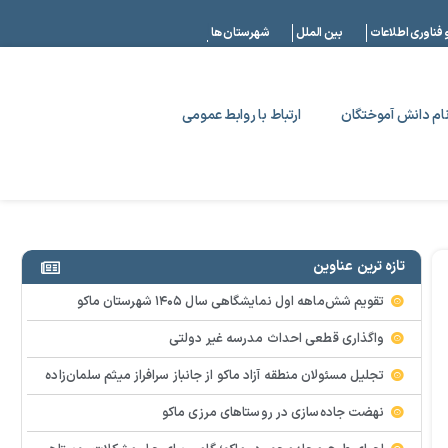
|
 فناوری اطلاعات
بین الملل
شهرستان ها
ام دانش آموختگان
ارتباط با روابط عمومی
تازه ترین عناوین
تقویم شش‌ماهه اول نمایشگاهی سال ۱۴۰۵ شهرستان ماکو
واگذاری قطعی احداث مدرسه غیر دولتی
تجلیل مسئولان منطقه آزاد ماکو از جانباز سرافراز میثم سلمان‌زاده
نهضت جاده‌سازی در روستاهای مرزی ماکو