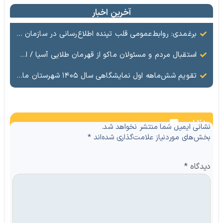
آخرین اخبار
برغمدی: روابط‌عمومی قلب تپنده اطلاع‌رسانی در سازمان منطقه آزاد ماکو است
استقبال مردم و مسئولان ماکو از قهرمان طلایی آسیا / ادای احترام ابوالفضل پیشه‌ور به شهدای گمنام
تقویم شش‌ماهه اول نمایشگاهی سال ۱۴۰۵ شهرستان ماکو
نظرات
نشانی ایمیل شما منتشر نخواهد شد.
بخش‌های موردنیاز علامت‌گذاری شده‌اند
*
دیدگاه
*