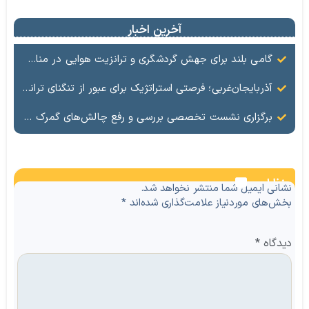
آخرین اخبار
گامی بلند برای جهش گردشگری و ترانزیت هوایی در مناطق آزاد؛ هم‌افزایی راهبردی «کیش‌ایر» و «شهر فرودگاهی امام خمینی‌(ره)»
آذربایجان‌غربی؛ فرصتی استراتژیک برای عبور از تنگنای ترانزیتی
برگزاری نشست تخصصی بررسی و رفع چالش‌های گمرک بازرگان با حضور مسئولان ملی و منطقه‌ای
نظرات
نشانی ایمیل شما منتشر نخواهد شد.
بخش‌های موردنیاز علامت‌گذاری شده‌اند
*
دیدگاه
*