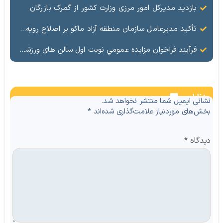
بازدید مدیرکل امور مرزی وزارت کشور از گمرک بازرگان
تأکید مدیرعامل سازمان منطقه آزاد ماکو بر اصلاح رویه‌ها و ارتقای جایگاه مرز بازرگان
فرآيند فراخوان مزایده عمومي نوبت اول سالن های ورزشی تحت اختیار منطقه آزاد ماکو در شهرهای بازرگان – شوط و پلدشت
نظرات
نشانی ایمیل شما منتشر نخواهد شد.
بخش‌های موردنیاز علامت‌گذاری شده‌اند
*
دیدگاه
*