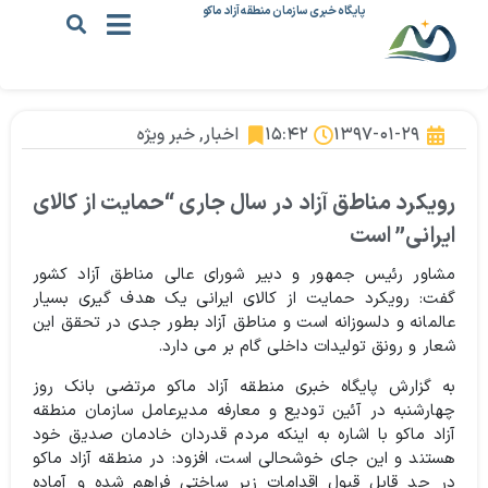
پایگاه خبری سازمان منطقه آزاد ماکو
۱۳۹۷-۰۱-۲۹
۱۵:۴۲
اخبار
,
خبر ویژه
رویکرد مناطق آزاد در سال جاری “حمایت از کالای
ایرانی” است
مشاور رئیس جمهور و دبیر شورای عالی مناطق آزاد کشور
گفت: رویکرد حمایت از کالای ایرانی یک هدف گیری بسیار
عالمانه و دلسوزانه‌ است و مناطق آزاد بطور جدی در تحقق این
شعار و رونق تولیدات داخلی گام بر می دارد.
به گزارش پایگاه خبری منطقه آزاد ماکو مرتضی بانک روز
چهارشنبه در آئین تودیع و معارفه مدیرعامل سازمان منطقه
آزاد ماکو با اشاره به اینکه مردم قدردان خادمان صدیق خود
هستند و این جای خوشحالی است، افزود: در منطقه آزاد ماکو
در حد قابل قبول اقدامات زیر ساختی فراهم شده و آماده