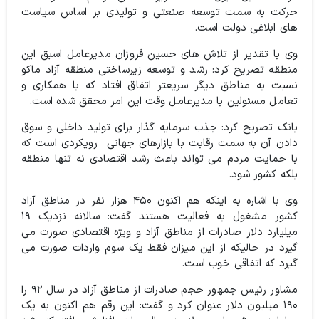
حرکت به سمت توسعه صنعتی و تولیدی بر اساس سیاست
های ابلاغی دولت است.
وی با تقدیر از تلاش های حسین فروزان مدیرعامل اسبق این
منطقه تصریح کرد: رشد و توسعه زیرساختی منطقه آزاد ماکو
نسبت به مناطق دیگر سریعتر اتفاق افتاد که با همکاری و
تعامل مسئولین با مدیرعامل وقت این امر محقق شده است.
بانک تصریح کرد: جذب سرمایه گذار برای تولید داخلی و سوق
دادن آن به سمت رقابت با بازارهای جهانی رویکردی است که
با حمایت مردم می تواند باعث رشد اقتصادی نه تنها منطقه
بلکه کشور شود.
وی با اشاره به اینکه هم اکنون ۴۵۰ هزار نفر در مناطق آزاد
کشور مشغول به فعالیت هستند گفت: سالانه نزدیک ۱۹
میلیارد دلار صادرات از مناطق آزاد و ویژه اقتصادی صورت می
گیرد در حالیکه از این میزان فقط یک سوم واردات صورت می
گیرد که اتفاقی خوب است.
مشاور رئیس جمهور حجم صادرات از مناطق آزاد در سال ۹۲ را
۱۹۰ میلیون دلار عنوان کرد و گفت: این رقم هم اکنون به یک