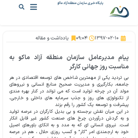
پایگاه خبری سازمان منطقه آزاد ماکو
۱۳۹۷-۰۲-۱۰
۰۹:۰۴
یادداشت و مقاله
پیام مدیرعامل سازمان منطقه آزاد ماکو به
مناسبت روز جهانی کارگر
بی تردید یکی از مهمترین شاخص های توسعه اقتصادی در هر
جامعه، بکارگیری و مدیریت صحیح منابع انسانی و نیروهای
مولد آن در چرخه تولید است که می تواند در کنار بهره مندی
از تکنولوژی های روز و جذب سرمایه های داخلی و خارجی،
پیشرفت و توسعه یک کشور را رقم بزند
در این میان نقش برجسته و بی بدیل کارگران در عرصه تولید
و به گردش درآوردن چرخ های صنعت کشور غیر قابل انکار
است. نیروی انسانی ای که به مدد و به اتکای باورهای اصیل
خود به ارجمندی امر “کار” و کسب روزی حلال ، هم در عرصه