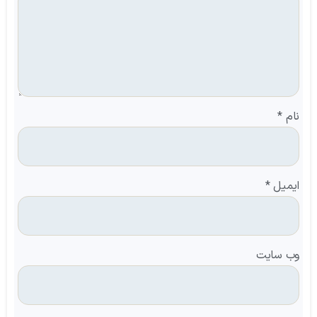
نام
*
ایمیل
*
وب‌ سایت