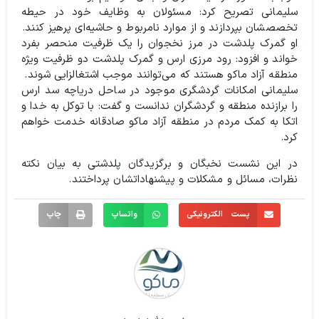
سلیمانی تصریح کرد: مسئولان به وظایف خود در حیطه
تخصصشان بپردازند و از موارد نامربوط و حاشیه‌ای پرهیز کنند.
او گمرک پلدشت در مرز نخجوان را یک ظرفیت منحصر بفرد
خواند و افزود: رود مرزی ارس و گمرک پلدشت دو ظرفیت ویژه
منطقه آزاد ماکو هستند که می‌توانند موجب اشتغالزایی شوند.
سلیمانی امکانات گردشگری موجود در ساحل دریاچه سد ارس
را برازنده منطقه و گردشگران ندانست و گفت: با توکل به خدا و
اتکا به کمک مردم در منطقه آزاد ماکو صادقانه خدمت خواهم
کرد.
در این نشست نخبگان و برگزیدگان پلدشتی به بیان نکته
نظرات، مسائل و مشکلات و پیشنهاداتشان پرداختند.
پست الکترونیکی
واتساپ
چاپ