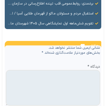
برغمدی: روابط‌عمومی قلب تپنده اطلاع‌رسانی در سازمان منطقه آزاد ماکو است
استقبال مردم و مسئولان ماکو از قهرمان طلایی آسیا / ادای احترام ابوالفضل پیشه‌ور به شهدای گمنام
تقویم شش‌ماهه اول نمایشگاهی سال ۱۴۰۵ شهرستان ماکو
نظرات
نشانی ایمیل شما منتشر نخواهد شد.
بخش‌های موردنیاز علامت‌گذاری شده‌اند
*
دیدگاه
*