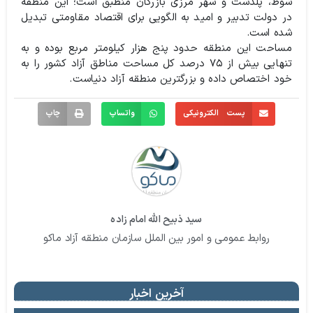
شوط، پلدشت و شهر مرزی بازرگان منطبق است؛ این منطقه
در دولت تدبیر و امید به الگویی برای اقتصاد مقاومتی تبدیل
شده است.
مساحت این منطقه حدود پنج هزار کیلومتر مربع بوده و به
تنهایی بیش از ۷۵ درصد کل مساحت مناطق آزاد کشور را به
خود اختصاص داده و بزرگترین منطقه آزاد دنیاست.
پست الکترونیکی
واتساپ
چاپ
سید ذبیح الله امام زاده
روابط عمومی و امور بین الملل سازمان منطقه آزاد ماکو
آخرین اخبار