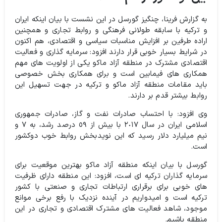
به گزارش فرینا، چنگیز گورسل در این نشست با بیان اینکه ایران
و ترکیه با سابقه طولانی فرهنگی و روابط تجاری و همچنین
اراده طرفین بر افزایش مناسبات سیاسی و اقتصادی، هم اکنون
در شرایط بسیار خوبی قرار دارند افزود: سرمایه گذاری و فعالیت
اقتصادی مشترک در منطقه آزاد ماکو یکی از اولویت های مهم
همکاری های فیمابین است و برای همکاری بخش خصوصی
باید مقامات منطقه آزاد ماکو و ترکیه در جهت تسهیل این
روابط بیشتر قدم بر دارند.
وی افزود: با احتساب صادرات نفت و گاز، صادرات جمهوری
اسلامی ایران در سال ٢٠١٧ با بیش از ٥٩ درصد رشد، به ٧ و
نیم میلیارد دلار رسید که این نویدبخش روابط خوب دوکشور
است.
گورسل با بیان اینکه منطقه آزاد ماکو بهترین موقعیت برای
سرمایه گذاران ترکیه ای است، افزود: این منطقه دارای ظرفیت
های خوبی برای برقراری ارتباطات تجاری و صنعتی با کشور
ترکیه است و امیدواریم در آینده نزدیک با رفع برخی موانع
موجود، شاهد فعالیت های مشترک اقتصادی و تجاری در این
منطقه باشیم.