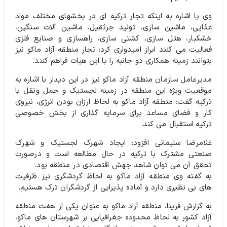
وی با اشاره به اینکه تجار ترکیه ای در بخشهای مختلف مواد
غذایی، ماشین سازی، تولید جرثقیل، ماشین آلات سنگین،
خشکبار، هتل سازی، کشتی سازی، راهسازی و صنایع فلزی
فعالیت می کنند ابراز امیدواری کرد: تجار منطقه آزاد ماکو نیز
بتوانند زمینه همکاری دو جانبه را با این هیات فراهم کنند.
مدیرعامل سازمان منطقه آزاد ماکو نیز در این دیدار با اشاره به
موقعیت ویژه این منطقه در زمینه لجستیک و حمل ونقل با
ترکیه گفت: منطقه آزاد ماکو به لحاظ ارزان بودن انرژی، نیروی
کار و فضای مساعد برای سرمایه گذاری از بخش خصوصی
ترکیه استقبال می کند.
غلامرضا سلیمانی افزود: ایجاد شهرک لجستیک و شهرک
صنعتی مشترک با ترکیه در حال مطالعه است و درصورت
تحقق آن می توان شاهد جهش اقتصادی در منطقه بود.
به گفته وی منطقه آزاد ماکو به لحاظ گردشگری نیز ظرفیت
های بی نظیری دارد و آماده پذیرایی از گردشگران ترک هستیم.
به گزارش فرینا، منطقه آزاد ماکو به عنوان یکی از هفت منطقه
آزاد کشور به لحاظ محدوده جغرافیایی بر شهرستان های ماکو،