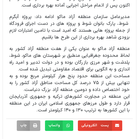
اکنون پس از اتمام مراحل اجرایی آماده بهره برداری است.
مدیرعامل سازمان منطقه آزاد ماکو ادامه داد: پروژه آبگرم
شوط، پارک بانوان شوط و پروژه های در دست اجرای فرودگاه
از جمله پروژه هایی هستند که امید است با تامین اعتبارات لازم
بزودی شاهد بهره برداری از این طرح ها باشیم.
منطقه آزاد ماکو به عنوان یکی از هفت منطقه آزاد کشور به
لحاظ محدوده جغرافیایی منطبق بر شهرستان های ماکو، شوط،
پلدشت و شهر مرزی بازرگان بوده و در دولت تدبیر و امید راه
اندازی و به الگویی برای اقتصاد مقاومتی تبدیل شده است.
مساحت این منطقه حدود پنج هزار کیلومتر مربع بوده و به
تنهایی بیش از ۷۵ درصد کل مساحت مناطق آزاد کشور را به
خود اختصاص داده و دومین منطقه آزاد بزرگ دنیاست.
این منطقه در مجاورت کشورهای ترکیه و جمهوری آذربایجان
قرار دارد و طول مرزهای جمهوری اسلامی ایران در این منطقه
با این کشورها به ترتیب ۱۳۰ و ۱۴۰ کیلومتر است.
پست الکترونیکی
واتساپ
چاپ