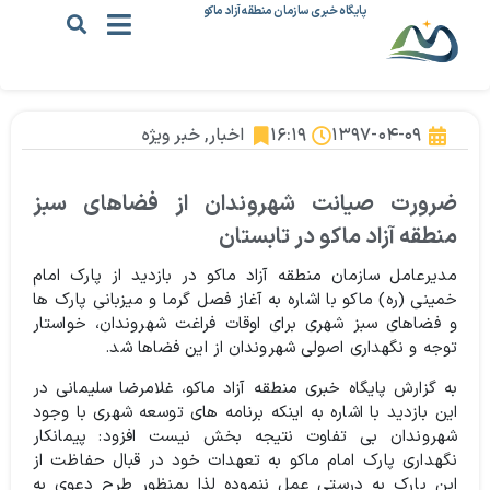
پایگاه خبری سازمان منطقه آزاد ماکو
۱۳۹۷-۰۴-۰۹
۱۶:۱۹
اخبار
,
خبر ویژه
ضرورت صیانت شهروندان از فضاهای سبز
منطقه آزاد ماکو در تابستان
مدیرعامل سازمان منطقه آزاد ماکو در بازدید از پارک امام
خمینی (ره) ماکو با اشاره به آغاز فصل گرما و میزبانی پارک ها
و فضاهای سبز شهری برای اوقات فراغت شهروندان، خواستار
توجه و نگهداری اصولی شهروندان از این فضاها شد.
به گزارش پایگاه خبری منطقه آزاد ماکو، غلامرضا سلیمانی در
این بازدید با اشاره به اینکه برنامه های توسعه شهری با وجود
شهروندان بی تفاوت نتیجه بخش نیست افزود: پیمانکار
نگهداری پارک امام ماکو به تعهدات خود در قبال حفاظت از
این پارک به درستی عمل ننموده لذا بمنظور طرح دعوی به