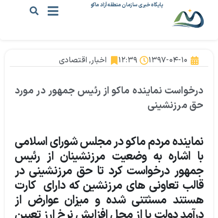
پایگاه خبری سازمان منطقه آزاد ماکو
۱۳۹۷-۰۴-۱۰
۱۲:۳۹
اخبار
,
اقتصادی
درخواست نماینده ماکو از رئیس جمهور در مورد
حق مرزنشینی
نماینده مردم ماکو در مجلس شورای اسلامی
با اشاره به وضعیت مرزنشینان از رئیس
جمهور درخواست کرد تا حق مرزنشینی در
قالب تعاونی های مرزنشین که دارای کارت
هستند مسثتنی شده و میزان عوارض از
درآمد دولت یا از محل افزایش نرخ ارز تعیین