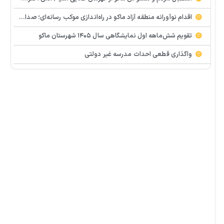
اقدام نوآورانه منطقه آزاد ماکو در راه‌اندازی موکب رسانه‌ای؛ صدای مردم از دل تجمعات طنین‌انداز شد
تقویم شش‌ماهه اول نمایشگاهی سال ۱۴۰۵ شهرستان ماکو
واگذاری قطعی احداث مدرسه غیر دولتی