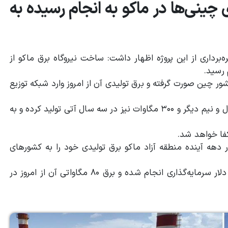
مایه‌گذاری ۷۰ درصدی چینی‌ها در ماکو به انجام رسیده به
‌برداری از این پروژه اظهار داشت: ساخت نیروگاه برق ماکو از
ارکت کشور چین صورت گرفته و برق تولیدی آن از امروز وارد شبکه توزیع
سلیمانی تصریح کرد: نیروگاه برق ماکو ۲۰۰ مگاوات تا یک سال و نیم دیگر و ۳۰۰ مگاوات نیز در سه سال آتی تولید کرده و به
 دهه آینده منطقه آزاد ماکو برق تولیدی خود را به کشورهای
به گفته وی برای راه اندازی این نیروگاه افزون بر یک میلیارد دلار سرمایه‌گذاری انجام شده و برق ۸۰ مگاواتی آن از امروز در