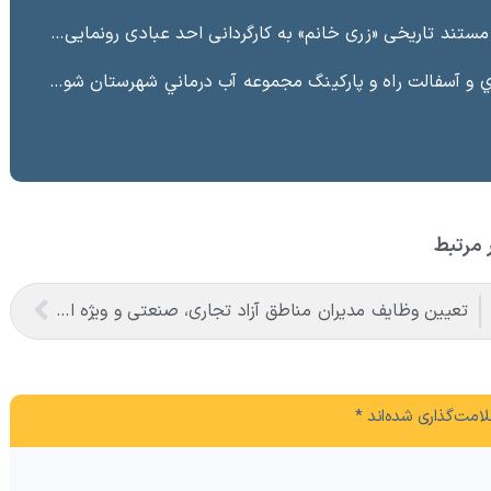
ند تاریخی «زری خانم» به کارگردانی احد عبادی رونمایی شد
ت راه و پاركينگ مجموعه آب درماني شهرستان شوط منطقه آزاد ماكو “
 مرتبط
تعیین وظایف مدیران مناطق آزاد تجاری، صنعتی و ویژه اقتصادی برای رفع آلودگی و تخریب خاک
امت‌گذاری شده‌اند
*