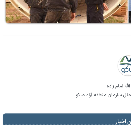
لله امام زاده
ملل سازمان منطقه آزاد ماکو
 اخبار