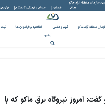
بری سازمان منطقه آزاد ماکو
عمرانی
اقتصادی
اجتماعی، فرهنگی، گردشگری
نوآوری و
زمان منطقه آزاد ماکو
فیلم و عکس
اطلاعیه و فراخوان ها
ثبت ن
آرشیو
گفت: امروز نیروگاه برق ماکو که با