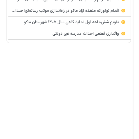
اقدام نوآورانه منطقه آزاد ماکو در راه‌اندازی موکب رسانه‌ای؛ صدای مردم از دل تجمعات طنین‌انداز شد
تقویم شش‌ماهه اول نمایشگاهی سال ۱۴۰۵ شهرستان ماکو
واگذاری قطعی احداث مدرسه غیر دولتی