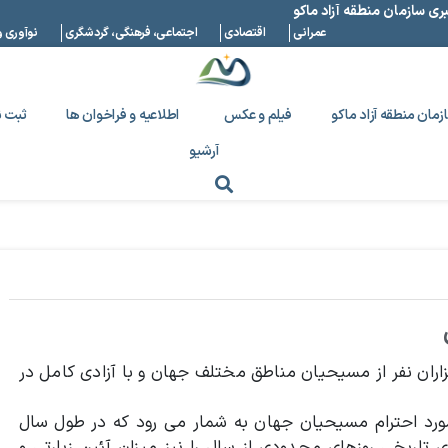
بری سازمان منطقه آزاد ماکو
عمرانی
اقتصادی
اجتماعی، فرهنگی، گردشگری
نوآوری و
زمان منطقه آزاد ماکو
فیلم و عکس
اطلاعیه و فراخوان ها
ثبت ن
آرشیو
زاران نفر از مسیحیان مناطق مختلف جهان و با آزادی کامل در
ورد احترام مسیحیان جهان به شمار می رود که در طول سال