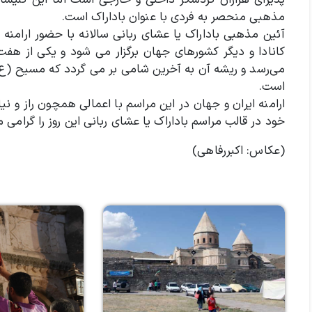
پذیرای هزاران گردشگر داخلی و خارجی است اما این کلیسای
مذهبی منحصر به فردی با عنوان باداراک است.
آئین مذهبی باداراک یا عشای ربانی سالانه با حضور ارامنه ک
کانادا و دیگر کشورهای جهان برگزار می شود و یکی از هف
می‌رسد و ریشه آن به آخرین شامی بر می گردد که مسیح (ع
است.
ارامنه ایران و جهان در این مراسم با اعمالی همچون راز و نی
خود در قالب مراسم باداراک یا عشای ربانی این روز را گرامی م
(عکاس: اکبررفاهی)