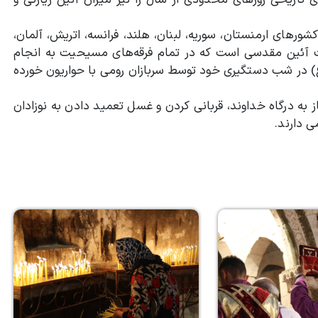
 تاریخی روزهای محدودی از سال را نیز میزان آئین زیارتی و
شورهای ارمنستان، سوریه، لبنان، هلند، فرانسه، اتریش، آلمان،
ت ‌آئین مقدسی است که در تمام فرقه‌های مسیحیت به انجام
) در شب دستگیری خود توسط سربازان رومی با حواریون خورده
از به درگاه خداوند، قربانی کردن و غسل تعمید دادن به نوزادان
ی دارند.