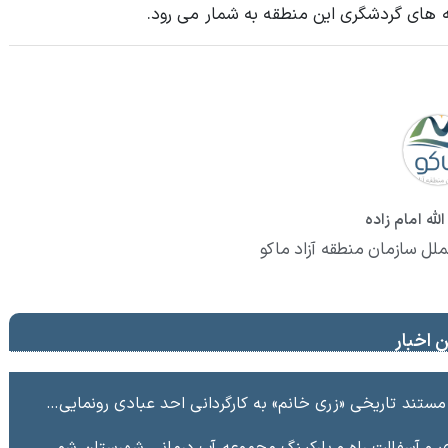
 های گردشگری این منطقه به شمار می رود.
لله امام زاده
ملل سازمان منطقه آزاد ماکو
 اخبار
ند تاریخی «زری خانم» به کارگردانی احد عبادی رونمایی شد
ت راه و پاركينگ مجموعه آب درماني شهرستان شوط منطقه آزاد ماكو “