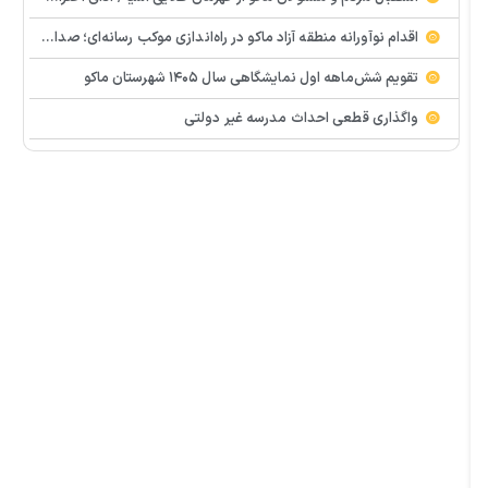
اقدام نوآورانه منطقه آزاد ماکو در راه‌اندازی موکب رسانه‌ای؛ صدای مردم از دل تجمعات طنین‌انداز شد
تقویم شش‌ماهه اول نمایشگاهی سال ۱۴۰۵ شهرستان ماکو
واگذاری قطعی احداث مدرسه غیر دولتی