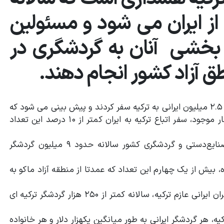
از ایران می شود و مسئولین
 بخشی آنان به گردشگری در
اطق آزاد کشور انجام دهند.
به گزارش پایگاه خبری منطقه آزاد ماکو؛ سال گذشته بیش از ۲.۵ میلیون ایرانی به ترکیه سفر کردند و پیش بینی می شود که
این رقم امسال به سه میلیون نفر برسد در حالی که برابر آمار موجود، سفر اتباع ترکیه به ایران کمتر از ۱۰ درصد این تعداد
بر اساس اعلام معاون گردشگری سازمان میراث فرهنگی، صنایع‌دستی و گردشگری کشور سالانه حدود ۹ میلیون گردشگر
یش از یک چهارم این تعداد که عمدتا از منطقه آزاد ماکو به
آمار موجود نشان می دهد که در مقابل آمار پرشمار گردشگران ایرانی عازم ترکیه، سالانه کمتر از ۲۵۰ هزار گردشگر ترکیه ای
ه، هر گردشگر ایرانی به طور میانگین یکهزار دلار و هر خانواده