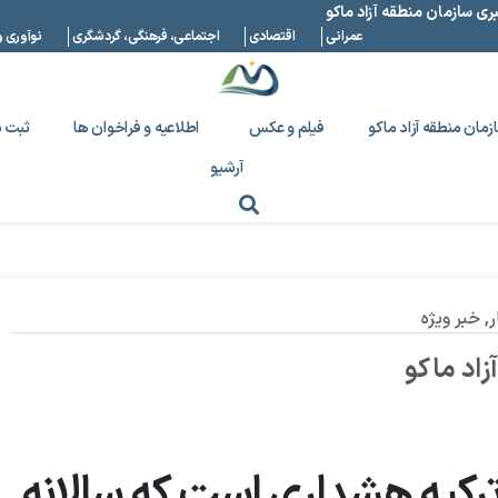
بری سازمان منطقه آزاد ماکو
عمرانی
اقتصادی
اجتماعی، فرهنگی، گردشگری
نوآوری و
زمان منطقه آزاد ماکو
فیلم و عکس
اطلاعیه و فراخوان ها
ثبت ن
آرشیو
ر
,
خبر ویژه
اد ماکو
 ترکیه هشداری است که سالانه