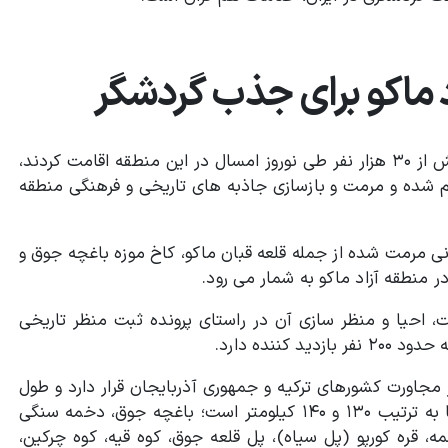
 ماکو برای جذب گردشگر
مدیرگردشگری سازمان منطقه آزاد ماکو با اشاره به اینکه بیش از ۳۰ هزار نفر طی نوروز امسال در این منطقه اقامت کردند،
 شده و مرمت و بازسازی جاذبه های تاریخی و فرهنگی منطقه
تانی مرمت شده از جمله قلعه قبان ماکو، کاخ موزه باغچه جوق و
 منطقه آزاد ماکو به شمار می رود.
بان نیز که از سال ۱۳۹۵ عملیات مرمت، احیا و منظر سازی آن در راستای پرونده ثبت منظر تاریخی
ننده دارد.
ر مجاورت کشورهای ترکیه و جمهوری آذربایجان قرار دارد و طول
مرزهای جمهوری اسلامی ایران در این منطقه با این کشورها به ترتیب ۱۳۰ و ۱۴۰ کیلومتر است؛ باغچه جوق، دخمه سنگی
، قره کورپو (پل سیاه)، پل قلعه جوق، کوه قیه، کوه چرکین،