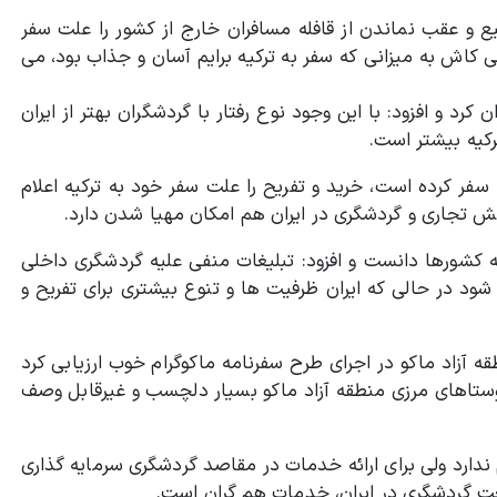
یع و عقب نماندن از قافله مسافران خارج از کشور را علت سفر
 کاش به میزانی که سفر به ترکیه برایم آسان و جذاب بود، می
رد و افزود: با این وجود نوع رفتار با گردشگران بهتر از ایران
کیه بیشتر است.
 سفر کرده است، خرید و تفریح را علت سفر خود به ترکیه اعلام
خش تجاری و گردشگری در ایران هم امکان مهیا شدن دارد.
 کشورها دانست و افزود: تبلیغات منفی علیه گردشگری داخلی
شود در حالی که ایران ظرفیت ها و تنوع بیشتری برای تفریح و
 آزاد ماکو در اجرای طرح سفرنامه ماکوگرام خوب ارزیابی کرد
روستاهای مرزی منطقه آزاد ماکو بسیار دلچسب و غیرقابل وصف
 ندارد ولی برای ارائه خدمات در مقاصد گردشگری سرمایه گذاری
ت گردشگری در ایران، خدمات هم گران است.