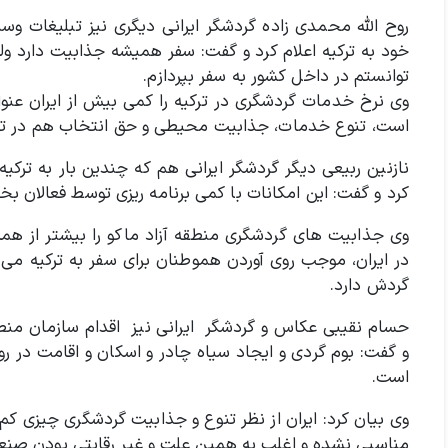
روح الله محمدی زاده گردشگر ایرانی دیگری نیز تبلیغات وس
خود به ترکیه اعلام کرد و گفت: سفر همیشه جذابیت دارد ولی
توانستم در داخل کشور به سفر بپردازم.
وی نرخ خدمات گردشگری در ترکیه را کمی بیش از ایران عنوان ک
است، تنوع خدمات، جذابیت محیطی و حق انتخاب هم در تر
نازنین ربیعی دیگر گردشگر ایرانی هم که چندین بار به ترکیه
کرد و گفت: این امکانات با کمی برنامه ریزی توسط فعالان ب
وی جذابیت های گردشگری منطقه آزاد ماکو را بیشتر از همه
در ایران، موجب روی آوردن هموطنان برای سفر به ترکیه می 
گردش دارد.
حسام نقیبی عکاس و گردشگر ایرانی نیز اقدام سازمان منطقه
و گفت: بوم گردی و ایجاد سیاه چادر و اسکان و اقامت در 
است.
وی بیان کرد: ایران از نظر تنوع و جذابیت گردشگری چیزی کم
مناسبی نشده و اغلب به همین علت و غیر رقابتی بودن صنع