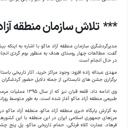
*** تلاش سازمان منطقه آزاد
گفت: مطالعات چهار روستای هدف به منظور بوم گردی انجام
در حال انجام است.
مهدی عبداله زاده افزود: وجود مراکز خرید، آثار تاریخی باس
برگزاری جشن های تابستانی از جمله دلایل حضور گردشگران در
وی ادامه داد: قلعه ق
طبیعی منطقه آزاد ماکو آغاز شده است، به طور متوسط روزانه حدود ۲۰۰ نفر بازدید ک
به گزارش پایگاه خبری منطقه آزاد ماکو، منطقه آزاد ماکو د
فرهاد، عمارت کلاه فرنگی، حمام تاریخی ماکو، پل پنج چشمه