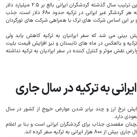
ایرانی نیز سه هزار و ۵۰۰ دلار در ترکیه هزینه می کنند و به این ترتیب سال گذشته گردشگران ایرانی بالغ بر ۲.۵ میلیارد دلار
در ترکیه هزینه کرده اند. با توجه به این که میانگین هزینه هر گردشگر غیر ایرانی در ترکیه حدود ۶۸۰ دلار است، جذب
و بر این اساس شرکت های ترک با همراهی شرکت های تورگردان
ش بینی می شد که سفر ایرانیان به ترکیه کاهش یابد ولی
ترکیه و بالعکس در ماه های تابستان و نیز افزایش قیمت بلیت
 نقش موثر و کنترل کننده در سفر ایرانیان به ترکیه نداشته
یرانی به ترکیه در سال جاری
زایش نرخ ارز و چند برابر شدن عوارض خروج از کشور در سال
ودی دارد.
نان مقصدی جذاب برای گردشگران ایرانی است و بنا بر اعلام
ی به ترکیه سفر کرده اند.