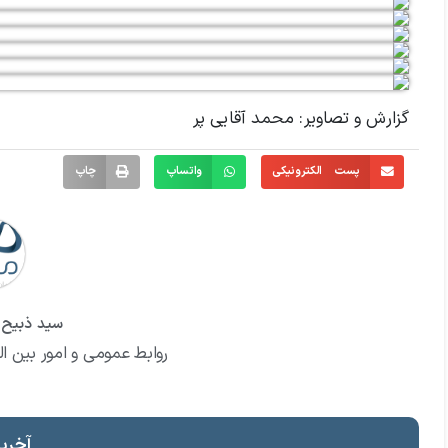
گزارش و تصاویر: محمد آقایی پر
پست الکترونیکی
واتساپ
چاپ
سید ذبیح ا
روابط عمومی و امور بین ال
آخرین