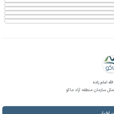
لله امام زاده
ملل سازمان منطقه آزاد ماکو
 اخبار