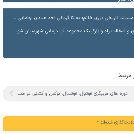
ند تاریخی «زری خانم» به کارگردانی احد عبادی رونمایی شد
ت راه و پاركينگ مجموعه آب درماني شهرستان شوط منطقه آزاد ماكو “
 مرتبط
دوره های مربیگری فوتبال، فوتسال، بوکس و کشتی در منطقه آزاد ماکو برگزار می شود
امت‌گذاری شده‌اند
*