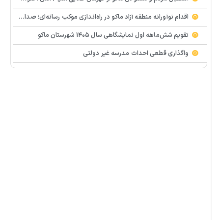
اقدام نوآورانه منطقه آزاد ماکو در راه‌اندازی موکب رسانه‌ای؛ صدای مردم از دل تجمعات طنین‌انداز شد
تقویم شش‌ماهه اول نمایشگاهی سال ۱۴۰۵ شهرستان ماکو
واگذاری قطعی احداث مدرسه غیر دولتی