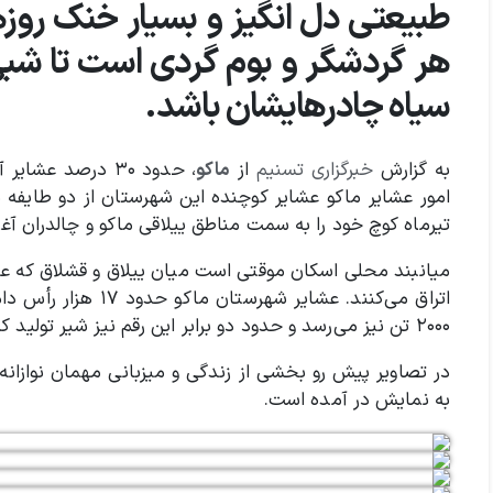
طبیعتی دل انگیز و بسیار خنک روزها
هر گردشگر و بوم گردی است تا شبی
سیاه چادرهایشان باشد.
به گزارش
خبرگزاری تسنیم
از
ماکو
، حدود ۳۰ درصد 
تیرماه کوچ خود را به سمت مناطق ییلاقی ماکو و چالدران آغاز 
میانبند محلی اسکان موقتی است میان ییلاق و قشلاق که عشای
اتراق می‌کنند. عشای
۲۰۰۰ تن نیز می‌رسد و حدود دو برابر این رقم نیز شیر تولید کرده و به بازار منطقه عرضه می‌کنند.
در تصاویر پیش رو بخشی از زندگی و میزبانی مهمان نوازانه 
به نمایش در آمده است.