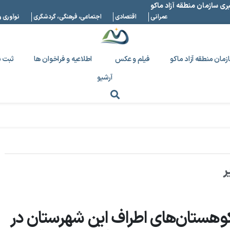
بری سازمان منطقه آزاد ماکو
عمرانی
اقتصادی
اجتماعی، فرهنگی، گردشگری
نوآوری و
زمان منطقه آزاد ماکو
فیلم و عکس
اطلاعیه و فراخوان ها
ثبت ن
آرشیو
ر
کوهستان‌های اطراف این شهرستان در