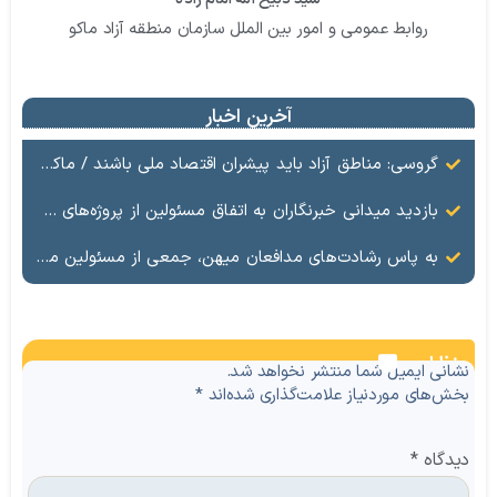
روابط عمومی و امور بین الملل سازمان منطقه آزاد ماکو
آخرین اخبار
گروسی: مناطق آزاد باید پیشران اقتصاد ملی باشند / ماکو در مسیر گشایش اقتصادی و تکمیل زیرساخت‌ها
بازدید میدانی خبرنگاران به اتفاق مسئولین از پروژه‌های مرزی
به پاس رشادت‌های مدافعان میهن، جمعی از‌‌ مسئولین منطقه آزاد ماکو با حضور در منزل احمدرضا حسن‌زاده، جانباز سرافراز شهرک ارس، از صبر و ایستادگی این خانواده معظم تجلیل کردند.
نظرات
نشانی ایمیل شما منتشر نخواهد شد.
بخش‌های موردنیاز علامت‌گذاری شده‌اند
*
دیدگاه
*