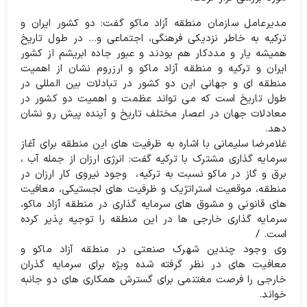
مدیرعامل سازمان منطقه آزاد ماکو گفت: دو کشور ایران و
ترکیه به خاطر نزدیکی فرهنگی، اجتماعی و… در طول تاریخ
همیشه یار و مددکار هم بودند و عبور جاده ابریشم از کشور
ایران و ترکیه و منطقه آزاد ماکو و ارزروم نشان از اهمیت
منطقه ای و جهانی این دو کشور در تبادلات بین المللی در
طول تاریخ است که می تواند عظمت و اهمیت دو کشور در
معادلات جهان در اعصار مختلف تاریخ و آینده پیش رو نشان
دهد.
غلامرضا سلیمانی با اشاره به ظرفیت های این منطقه برای آغاز
سرمایه گذاری مشترک با ترکیه گفت: انرژی ارزان از جمله آب ،
برق و گاز در ماکو نسبت به ترکیه، وجود نیروی کار ارزان در
منطقه، موقعیت استراتژیک و ظرفیت های لجستیکی، معافیت
های قانونی و مشوق های سرمایه گذاری در منطقه آزاد ماکو،
سرمایه گذاری خارجی ها در این منطقه را توجیه پذیر کرده
است. /
وی وجود چندین شهرک صنعتی در منطقه آزاد ماکو و
معافیت های در نظر گرفته شده ویژه برای سرمایه گذران
خارجی را فرصت مغتنمی برای گسترش همکاری های دو جانبه
خواند.