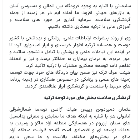
سلیمانی با اشاره به وجود فرودگاه بین المللی و دسترسی آسان
به بازارهای جهانی افزود: ما آماده ایم در هر زمینه از جمله
گردشگری سلامت، سرمایه گذاری در حوزه های سلامت و
آموزش عالی با ترکیه همکاری داشته باشیم.
وی از روند پیشرفت ارتباطات علمی، پزشکی و بهداشتی با کشور
دوست و همسایه ترکیه اظهار خرسندی و ابراز امیدواری کرد: تا
در آینده این تبادلات علمی و پزشکی با تبادل دانشجو، اساتید و
امور مربوط به درمان بیماران به حداکثر برسد و نیز بر انعقاد
تفاهم نامه توسعه همکاری مشترک با ترکیه تاکید کرد.
هیئت طرف ترک نیز ضمن بیان دیدگاه های خود جهت توسعه
زمینه های علمی و پزشکی در خصوص همکاری در زمینه برنامه
های مرتبط با سلامت و گردشگری ابراز علاقمندی کردند.
گردشگری سلامت بخش‌های مورد توجه ترکیه
عثمان دمیردونن رییس هیات آژانس توسعه شمال‌شرقی
آناتولی هم با اشاره به اینکه هدف ما نمایش و معرفی پتانسیل
های استان ارزروم در همسایگی منطقه آزاد ماکو و رسیدن به
اهداف توسعه ای و اقتصادی است گفت: ظرفیت منطقه آزاد
ماکو در بخش‌های مختلف بالاست و ما سعی داریم