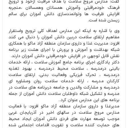
گفت: مدارس مروج سلامت با هدف مراقبت ازخود و ترویج
فرهنگ خودمراقبتی وآموزش همسانان وهمسالان ،منجربه
افزایش ظرفیت ها وتوانمندسازی دانش آموزان برای سالم
زیستن شده است.
وی با اشاره به اینکه این مدارس اهداف کلی ترویج واستقرار
مفاهیم ارتقای سلامت دربین دانش آموزان را دنبال می کنند
افزود: مدیریت غذا و داروی سازمان منطقه آزاد ماکو با همکاری
شبکه بهداشت و آموزش و پرورش با اجرای هشت زیر برنامه
نقش قابل توجهی در افزایش خودمراقبتی دانش آموزان دارند.
دکتر یادگاری اجرای برنامه جامع آموزش سلامت ، ارائه خدمات
بالینی درمدرسه ، سلامت محیط درمدرسه ، بهبود تغذیه
درمدرسه ، تحرک فیزیکی وفعالیت بدنی، ارتقای سلامت
کارکنان مدرسه ، ارائه خدمات سلامت روان ومشاوره ای
درمدرسه و مشارکت والدین و جامعه دربرنامه های سلامت در
مدرسه و تشکیل شبکه داوطلبان سلامت دانش آموزان از جمله
برنامه های این مدارس عنوان کرد..
مدیرغذا و داروی سازمان منطقه آزاد ماکو افزود: با فعالیت
مدارس مروج سلامت در سالهای اخیر در آذربایجان غربی
موجب توسعه مهارت های فردی دانش آموزان ایجاد محیط
های حمایت کننده سلامت و تقویت اقدامات اجتماعی شده