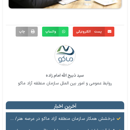
پست الکترونیکی
واتساپ
چاپ
سید ذبیح الله امام زاده
روابط عمومی و امور بین الملل سازمان منطقه آزاد ماکو
آخرین اخبار
درخشش همکار سازمان منطقه آزاد ماکو در عرصه هنر/ مستند تاریخی «زری خانم» به کارگردانی احد عبادی رونمایی شد