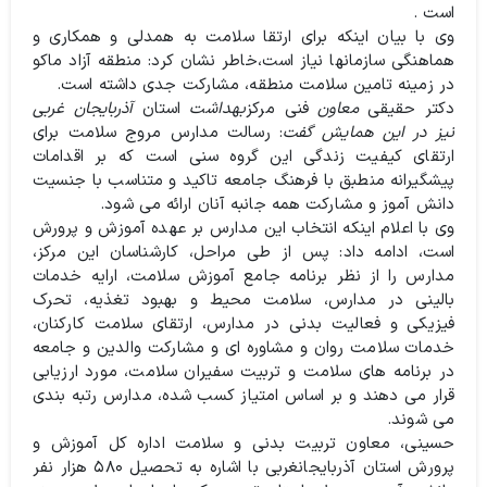
است .
وی با بیان اینکه برای ارتقا سلامت به همدلی و همکاری و
هماهنگی سازمانها نیاز است،خاطر نشان کرد: منطقه آزاد ماکو
در زمینه تامین سلامت منطقه، مشارکت جدی داشته است.
دکتر حقیقی
معاون
فنی مرکز
بهداشت
استان
آذربایجان غربی
نیز در این همایش گفت
: رسالت مدارس مروج سلامت برای
ارتقای کیفیت زندگی این گروه سنی است که بر اقدامات
پیشگیرانه منطبق با فرهنگ جامعه تاکید و متناسب با جنسیت
دانش آموز و مشارکت همه جانبه آنان ارائه می شود.
وی با اعلام اینکه انتخاب این مدارس بر عهده آموزش و پرورش
است، ادامه داد: پس از طی مراحل، کارشناسان این مرکز،
مدارس را از نظر برنامه جامع آموزش سلامت، ارایه خدمات
بالینی در مدارس، سلامت محیط و بهبود تغذیه، تحرک
فیزیکی و فعالیت بدنی در مدارس، ارتقای سلامت کارکنان،
خدمات سلامت روان و مشاوره ای و مشارکت والدین و جامعه
در برنامه های سلامت و تربیت سفیران سلامت، مورد ارزیابی
قرار می دهند و بر اساس امتیاز کسب شده، مدارس رتبه ‌بندی
می شوند.
حسینی، معاون تربیت بدنی و سلامت اداره کل آموزش و
پرورش استان آذربایجانغربی با اشاره به تحصیل ۵۸۰ هزار نفر