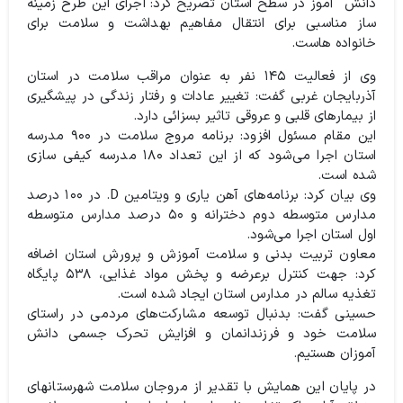
دانش آموز در سطح استان تصریح کرد: اجرای این طرح زمینه
ساز مناسبی برای انتقال مفاهیم بهداشت و سلامت برای
خانواده هاست.
وی از فعالیت ۱۴۵ نفر به عنوان مراقب سلامت در استان
آذربایجان غربی گفت: تغییر عادات و رفتار زندگی در پیشگیری
از بیمار‌های قلبی و عروقی تاثیر بسزائی دارد.
این مقام مسئول افزود: برنامه مروج سلامت در ۹۰۰ مدرسه
استان اجرا می‌شود که از این تعداد ۱۸۰ مدرسه کیفی سازی
شده است.
وی بیان کرد: برنامه‌های آهن یاری و ویتامین D. در ۱۰۰ درصد
مدارس متوسطه دوم دخترانه و ۵۰ درصد مدارس متوسطه
اول استان اجرا می‌شود.
معاون تربیت بدنی و سلامت آموزش و پرورش استان اضافه
کرد: جهت کنترل برعرضه و پخش مواد غذایی، ۵۳۸ پایگاه
تغذیه سالم در مدارس استان ایجاد شده است.
حسینی گفت: بدنبال توسعه مشارکت‌های مردمی در راستای
سلامت خود و فرزندانمان و افزایش تحرک جسمی دانش
آموزان هستیم.
در پایان این همایش با تقدیر از مروجان سلامت شهرستانهای