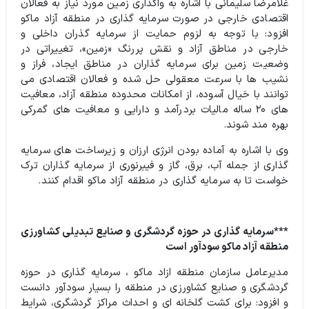
غلامرضا سلیمانی با اشاره به واگذاری زمین مورد نیاز به فعالان
اقتصادی خارجی در صورت سرمایه گذاری در منطقه آزاد ماکو
افزود: با توجه به لزوم حمایت از سرمایه گذران داخلی و
خارجی در مناطق آزاد و نقش پررنگ «زمین»، تغییراتی در
وضعیت زمین برای سرمایه گذاران در مناطق ایجاد، فراز و
نشیب ها با سرعت معقولی حل شده و فعالان اقتصادی می
توانند با خیال آسوده، از امکانات محدوده منطقه آزاد، معافیت
های ۲۰ ساله مالیات بردرآمد و دارایی و معافیت های گمرکی
بهره مند شوند.
وی با اشاره به آماده بودن انرژی ارزان و زیرساخت های سرمایه
گذاری از جمله آب، برق، گاز و فیبرنوری از سرمایه گذاران ترک
خواست تا به سرمایه گذاری در منطقه آزاد ماکو اقدام کنند.
***سرمایه گذاری در حوزه گردشگری و صنایع تبدیلی کشاورزی
منطقه آزاد ماکو سودآور است
مدیرعامل سازمان منطقه ازاد ماکو ، سرمایه گذاری در حوزه
گردشگری و صنایع کشاورزی در منطقه را بسیار سودآور دانست
و افزود: برای کشت گلخانه ای و احداث مراکز گردشگری، شرایط