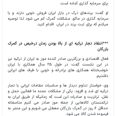
برای سرمایه گذاری آماده است.
او گفت: برندهای ترک در بازار ایران فروش خوبی دارند و با
سرمایه گذاری در ماکو، مشکلات گمرک کم می شود لذا توصیه
میکنم که برای ثبت برند در ایران اقدام کنید.
***انتقاد تجار ترکیه ای از بالا بودن زمان ترخیص در گمرک
بازرگان
فعال اقتصادی و بزرگترین صادر کننده موز به ایران از ترکیه نیز
در این نشست گفت: در طول ۲۵ سال همکاری با ایران
خوشبختانه همکاری های برادرانه و خوبی با طرف های ایرانی
داشتیم.
وی خواستار تداوم دیدار ها و مناسبات مقامات ایرانی با تجار
ترکیه ای شد و افزود: یکی از مشکلات عمده ما فعالین حمل و
نقل، ترانزیت و صادرات این است که زمانیکه از طریق ایران به
ترکمنستان کالاهایی از جمله موز صادر می کنیم متاسفانه
حداقل ۶ روز در گمرک بازرگان معطل می شویم و این منجر به
فرسوده شدن کالا می شود.