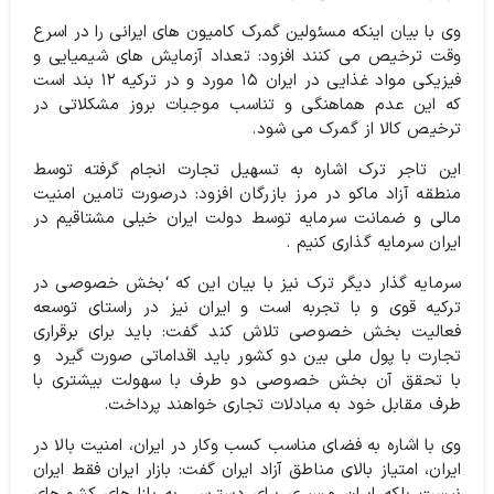
وی با بیان اینکه مسئولین گمرک کامیون های ایرانی را در اسرع
وقت ترخیص می کنند افزود: تعداد آزمایش های شیمیایی و
فیزیکی مواد غذایی در ایران ۱۵ مورد و در ترکیه ۱۲ بند است
که این عدم هماهنگی و تناسب موجبات بروز مشکلاتی در
ترخیص کالا از گمرک می شود.
این تاجر ترک اشاره به تسهیل تجارت انجام گرفته توسط
منطقه آزاد ماکو در مرز بازرگان افزود: درصورت تامین امنیت
مالی و ضمانت سرمایه توسط دولت ایران خیلی مشتاقیم در
ایران سرمایه گذاری کنیم .
سرمایه گذار دیگر ترک نیز با بیان این که ‘بخش خصوصی در
ترکیه قوی و با تجربه است و ایران نیز در راستای توسعه
فعالیت بخش خصوصی تلاش کند گفت: باید برای برقراری
تجارت با پول ملی بین دو کشور باید اقداماتی صورت گیرد و
با تحقق آن بخش خصوصی دو طرف با سهولت بیشتری با
طرف مقابل خود به مبادلات تجاری خواهند پرداخت.
وی با اشاره به فضای مناسب کسب وکار در ایران، امنیت بالا در
ایران، امتیاز بالای مناطق آزاد ایران گفت: بازار ایران فقط ایران