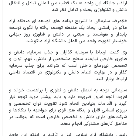
ارتقاء جایگاه این واحد به یک قطب بین المللی تبادل و انتقال
دانش و تکنولوژی بحث و تبادل نظر شد.
غلامرضا سلیمانی با تشریح برنامه های توسعه ای منطقه آزاد
ماکو در راستای ایجاد یک منقطه توسعه یافته با الگوی توسعه
پایدار و هوشمند و مبتنی بر دانش و فناوری روز جهانی
خواستار تقویت واحد بین الملل دانشگاه آزاد ماکو شد.
وی گفت: ارتباط با سرمایه‌ گذاران و جذب سرمایه، دانش و
فناوری خارجی نیازمند سطح مشخصی از دانش، فهم، توان و
تخصص نیروهای داخلی است که بتوانند برای جذب سرمایه‌
گذار و در نهایت ادغام دانش و تکنولوژی در اقتصاد داخلی
ارتباط برقرار کنند.
سلیمانی توجه به انتقال دانش و فناوری را پراهمیت خواند و
افزود: آنچه امروز ضرورت دارد و باید بیشتر مورد توجه قرار
گیرد و اقدامات بنیادین انجام شود تقویت توان تخصصی و
نیروی انسانی قابل و بنگاه ‌های قوی برای مواجهه با بنگاه‌ها و
شرکت‌های دارای دانش و تخصص خارجی است که بتوانند در
مناطق کارهای مشترکی انجام دهند.
رئیس دانشگاه آزاد اسلامی نیز با تآکید بر اینکه این واحد