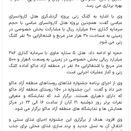
بهره برداری می رسد.
وی با اشاره به کلنگ زنی پروژه گردشگری هتل کاروانسرای
عباسی گفت: همچنین پروژه هتل کاروانسرای عباسی با حجم
سرمایه گذاری ۶۰۰ میلیارد ریال با مشارکت بخش خصوصی در
زمینی به مساحت ۳۰ هزار متر مربع و اشتغالزایی ۹۰ نفر کلنگ
زنی می شود.
حمزه لو ادامه داد: هتل ۵ ستاره ماوی با سرمایه گذاری ۳۰۶
میلیارد ریالی بخش خصوصی در زمینی به وسعت ۸هزار و ۵۰۰
متر مربع با اشتغالزایی ۸۰ نفر در منطقه آزاد ماکو آماده کلنگ
زنی و آغاز عملیات اجرایی است.
وی از اجرای برنامه جشنواره غذاهای روستاهای منطقه آزاد ماکو
خبر داد و گفت: این جشنواره در ۱۵۰ روستای منطقه آزاد ماکو
که دارای دهیاری هستند، برگزار شد که نمایشگاه و معرفی
نفرات برتر روز دوشنبه ۲۱ آبان از ساعت ۱۶ الی ۲۲ در مرکز
همایش ها و نمایشگاه های منطقه آزاد ماکو برگزار می شود.
وی افزود: هدف از برگزاری این جشنواره احیای غذای سنتی و
انتقال آن به نسل جدید و برند سازی غذای محلی برای جذب