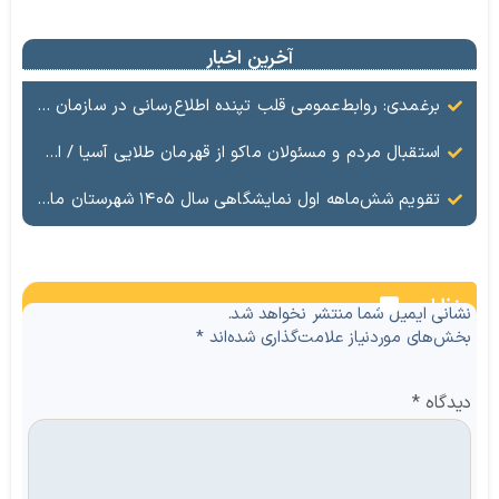
آخرین اخبار
برغمدی: روابط‌عمومی قلب تپنده اطلاع‌رسانی در سازمان منطقه آزاد ماکو است
استقبال مردم و مسئولان ماکو از قهرمان طلایی آسیا / ادای احترام ابوالفضل پیشه‌ور به شهدای گمنام
تقویم شش‌ماهه اول نمایشگاهی سال ۱۴۰۵ شهرستان ماکو
نظرات
نشانی ایمیل شما منتشر نخواهد شد.
بخش‌های موردنیاز علامت‌گذاری شده‌اند
*
دیدگاه
*