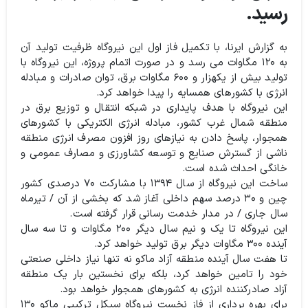
رسید.
به گزارش ایرنا، با تکمیل فاز اول این نیروگاه ظرفیت تولید آن
به ۱۲۰ مگاوات می رسد و در صورت اتمام پروژه، این نیروگاه با
تولید بیش از یکهزار و ۶۰۰ مگاوات برق، توان صادرات و مبادله
انرژی با کشورهای همسایه را پیدا خواهد کرد.
این نیروگاه با هدف پایداری در شبکه انتقال و توزیع برق در
منطقه شمال غرب کشور، مبادله انرژی الکتریکی با کشورهای
همجوار، پاسخ دادن به نیازهای روز افزون مصرف انرژی منطقه
ناشی از گسترش صنایع و توسعه کشاورزی و مصارف عمومی و
خانگی احداث شده است.
ساخت این نیروگاه از سال ۱۳۹۴ با مشارکت ۷۰ درصدی کشور
چین و ۳۰ درصد سهم داخلی آغاز شد که بخشی از آن / تیرماه
سال جاری / در مدار خدمت رسانی قرار گرفته است.
این نیروگاه تا یک و نیم سال دیگر ۲۰۰ مگاوات و تا سه سال
آینده ۳۰۰ مگاوات دیگر برق تولید خواهد کرد.
تا هفت سال آینده منطقه آزاد ماکو نه تنها نیاز داخلی صنعتی
خود را تامین خواهد کرد، بلکه برای نخستین بار یک منطقه
آزاد صادرکننده انرژی به کشورهای همجوار خواهد بود.
برای بهره برداری از فاز نخست نیروگاه سیکل ترکیبی ماکو ۱۳۰