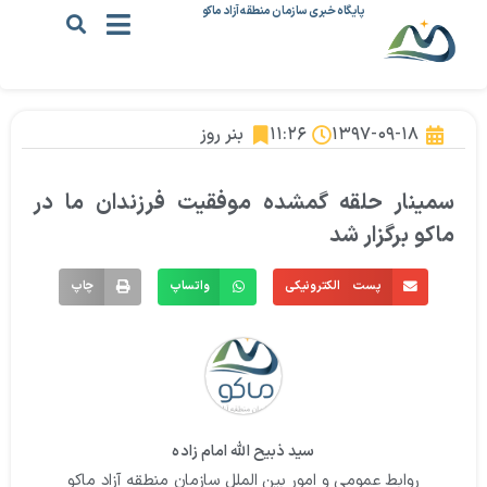
پایگاه خبری سازمان منطقه آزاد ماکو
۱۳۹۷-۰۹-۱۸
۱۱:۲۶
بنر روز
سمینار حلقه گمشده موفقیت فرزندان ما در
ماکو برگزار شد
پست الکترونیکی
واتساپ
چاپ
سید ذبیح الله امام زاده
روابط عمومی و امور بین الملل سازمان منطقه آزاد ماکو