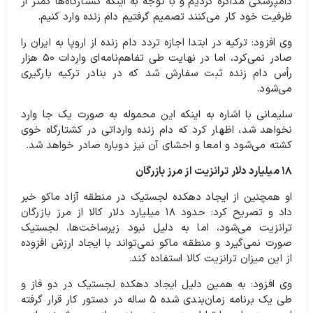
دامپزشکی مذاکره کردیم و با توجه به اینکه کشتارگاه‌ها کمتر از
ظرفیت خود کار می‌کنند تصمیم گرفتیم دام زنده وارد کنیم.
وی افزود: ترکیه در ابتدا اجازه تردد دام زنده از اروپا به ایران را
صادر نمی‌کرد، اما در نهایت طی تفاهم‌نامه‌ای واردات ۵۰ هزار
رأس دام زنده ثبت سفارش شد که در بنادر ترکیه بارگیری
می‌شود.
سلیمانی با اشاره به اینکه این محموله به صورت یک جا وارد
نخواهد شد، اظهار کرد که دام زنده وارداتی در کشتارگاه خوی
کشته می‌شود و امعا و احشای آن نیز دوباره صادر خواهد شد.
۱۸ میلیارد دلار ترانزیت از مرز بازرگان
او همچنین از ایجاد دهکده لجستیک در منطقه آزاد ماکو خبر
داد و تصریح کرد: حدود ۱۸ میلیارد دلار کالا از مرز بازرگان
ترانزیت می‌شود، اما به دلیل نبود زیرساخت‌ها، لجستیک
صورت نمی‌گیرد و منطقه ماکو نمی‌تواند با ایجاد ارزش افزوده
از این میزان ترانزیت کالا استفاده کند.
وی افزود: به همین دلیل ایجاد دهکده لجستیک در دو فاز و
طی یک برنامه زمان‌بندی شده ۵ ساله در دستور کار قرار گرفته