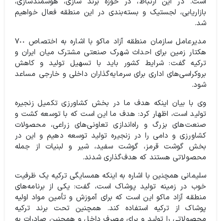
است. در این ارتباط، در حوزه برند سازی، هوشمندسازی،
بازاریابی، لجستیک و بسته‌بندی در این منطقه فعال خواهیم
شد.
مدیرعامل سازمان منطقه آزاد ماکو با اشاره به اختصاص ٧٠٠
هکتار زمین برای احداث شهرک صنعتی مشترک میان ایران و
ترکیه گفت: شرایط کشور باید با تسهیل تولید و کاهش
بروکراسی‌های اداری برای سرمایه‌گذاران داخلی و خارجی مساعد
شود.
وی با بیان اینکه هدف ما در بخش کشاورزی تکمیل زنجیره
تولید است، اظهار کرد: هدف ما این است که با توسعه کشت و
صنعت‌های بزرگ و راه‌اندازی تعاونی‌های زراعی، محصولات
کشاورزی و دامی را در زنجیره تولید توسعه دهیم و این در
بخش گوشت قرمز، گوشت سفید، شیر و لبنیات از جمله
محصولاتی هستند که هدف‌گذاری شدند.
سلیمانی همچنین با اشاره به اینکه همسایگی ترکیه یک ظرفیت
خوب در زمینه تولید پوشاک است، گفت: یکی از برنامه‌های
منطقه آزاد ماکو این است که برای آموزش و تأمین مواد اولیه
پوشاک از ترکیه استفاده کند. همچنین تحت برند ترکیه
محصولاتی را تولید و برای مصرف داخل و همچنین صادرات به