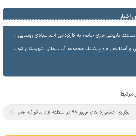
 اخبار
ند تاریخی «زری خانم» به کارگردانی احد عبادی رونمایی شد
ت راه و پاركينگ مجموعه آب درماني شهرستان شوط منطقه آزاد ماكو “
 مرتبط
برگزاری جشنواره های نوروز ۹۸ در منطقه آزاد ماکو (به همراه گزارش تصویری)