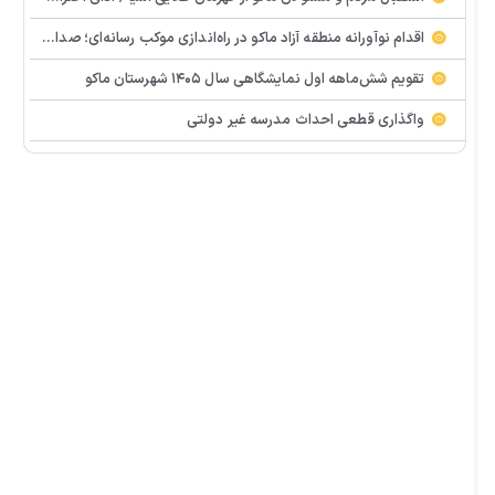
اقدام نوآورانه منطقه آزاد ماکو در راه‌اندازی موکب رسانه‌ای؛ صدای مردم از دل تجمعات طنین‌انداز شد
تقویم شش‌ماهه اول نمایشگاهی سال ۱۴۰۵ شهرستان ماکو
واگذاری قطعی احداث مدرسه غیر دولتی