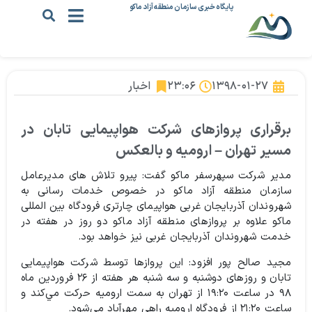
پایگاه خبری سازمان منطقه آزاد ماکو
۱۳۹۸-۰۱-۲۷
۲۳:۰۶
اخبار
برقراری پروازهای شرکت هواپیمایی تابان در
مسیر تهران – ارومیه و بالعکس
مدیر شرکت سپهرسفر ماکو گفت: پیرو تلاش های مدیرعامل
سازمان منطقه آزاد ماکو در خصوص خدمات رسانی به
شهروندان آذربایجان غربی هواپیمای چارتری فرودگاه بین المللی
ماکو علاوه بر پروازهای منطقه آزاد ماکو دو روز در هفته در
خدمت شهروندان آذربایجان غربی نیز خواهد بود.
مجید صالح پور افزود: این پروازها توسط شرکت هواپیمایی
تابان و روزهای دوشنبه و سه شنبه هر هفته از ۲۶ فروردین ماه
۹۸ در ساعت ۱۹:۲۰ از تهران به سمت ارومیه حركت مي
كند و
ساعت ۲۱:۲۰ از فرودگاه ارومیه راهي مهرآباد مي
شود.