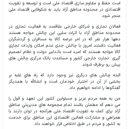
است حفظ و مقاوم سازی اقتصاد ملی است و توسعه و تقویت
اقتصادی در محدوده مناطق آزاد باید به شکوفایی اقتصاد ملی
منجر شود.
فعالان تجاری و شرکای خارجی علاقمند به فعالیت تجاری در
محدوده مناطق آزاد با اثرات سلبی این چالش مواجه هستند
دهها هزار نفر که در امر عرضه کالا به مسافران و گردشگران
فعالیت داشتند امروز با چالش جدی عدم امکان واردات تجاری
کالا مواجه هستند که امید است باتدابیر دولت و نظام تصمیم
گیری تجارت خارجی کشور و مساعدت بانک مرکزی چالش های
پیش رو برطرف شوند.
البته چالش های دیگری نیز وجود دارد که راه هاي غلبه بر
بخشی از آن در اختیار خودمان است و انشالله با همدیگر
گفتگوها را ادامه خواهیم داد.
من به همه مردم عزیز و مسئولین کشور این تعهد و قول را
می دهم که مطمئن باشند تمام مجموعه هاي مدیریتي مناطق
آزاد برای كمك به تقویت اقتصاد ملی هرآنجه در توان دارند با
همراهي و مشاركت فعالین اقتصادی اين مناطق برای خدمت
به كشور و مردم در طبق اخلاص قرار خواهند داد.