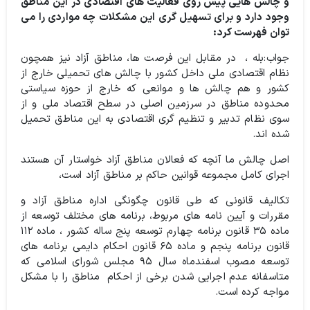
و چالش هایی پیش روی فعالیت های اقتصادی در این مناطق
وجود دارد و برای تسهیل گری این مشکلات چه مواردی را می
توان فهرست کرد:
جواب:بله ، در مقابل این فرصت ها، مناطق آزاد نیز همچون
نظام اقتصادی ملی داخل کشور با چالش های تحمیلی خارج از
کشور و هم چالش ها و موانعی که خارج از حوزه سیاستی
محدوده مناطق در سرزمین اصلی در سطح اقتصاد ملی و از
سوی نظام تدبیر و تنظیم گری اقتصادی به این مناطق تحمیل
شده اند.
اصل چالش ما آنچه که فعالان مناطق آزاد خواستار آن هستند
اجرای کامل مجموعه قوانین حاکم بر مناطق آزاد است،
تکالیف قانونی که طی قانون چگونگی اداره مناطق آزاد و
مقررات و آیین نامه های مربوط، برنامه های مختلف توسعه از
ماده ۳۵ قانون برنامه چهارم توسعه پنج ساله کشور ، ماده ۱۱۲
قانون برنامه پنجم و‌ ماده ۶۵ قانون احکام دايمی برنامه های
توسعه مصوب اسفندماه سال ۹۵ مجلس شورای اسلامی که
متاسفانه عدم اجرایی شدن برخی از احکام مناطق را با مشکل
مواجه کرده است.