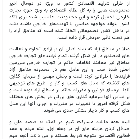
از طرفی شرایط اقتصادی کشور به ویژه در دوسال اخیر
محدودیت هایی را به کل نظام اقتصادی به ویژه حوزه تجارت
خارجی تحمیل کرده و این محدودیت ها سبب شده برای آنکه
کشور بتواند مواجهه مناسبی با تهدیدهای خارجی داشته باشد
در داخل کشور تصمیماتی اتخاذ شده است که مناطق آزاد را
هم تحت تاثیر خودش قرار داده است.
مثلا در مناطق آزاد که بنیاد اصلی آن بر آزادی تجارت و فعالیت
های اقتصادی در آن شکل گرفته، تمام فرایندهای تجارت خارجی
مناطق نیز همانند نظامات حاکم بر تجارت خارجی سرزمین
اصلی شده است و این عامل هم در محدوده مناطق آزاد
فرایندها را طولانی کرده است و بخش مهمی از سرمایه گذاری
های گذشته که مدل های کسب و کار و طرح های توجیهی
آنها برمبنای قوانین و مقررات حاکم بر مناطق آزاد بوده است و
بر اساس آنها سرمایه گذاری های بزرگی در بخش های مختلف
شکل گرفته امروز با تغییرات در مقررات و اجرای آنها این مدل
های کسب و کار دچار مشکل جدی می شوند.
البته همه ماباید مشارکت کنیم در کمک به اقتصد ملی و
حداقل کردن هزینه های آن در وهله اول، البته مردم و همه
فعالین اقتصادی متوجه شرایط هستند و می دانند آنچه مهم