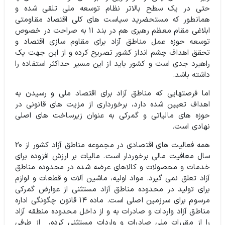
حتی در یک سطح بالاتر نظام توسعه ملی تلقی شده و
همانطور که مستحضرید سیاست های کلی اقتصاد مقاومتی
ابلاغی مقام معظم رهبری هم در بند ۱۱ به صراحت در خصوص
توسعه حوزه عمل مناطق آزاد برای مقاوم سازی اقتصاد و
تحقق اهداف چشم انداز کشور تصریح کرده و از این جهت یک
راهبرد جدی است و کشور باید از این مسیر حداکثر استفاده را
داشته باشد.
اما فرصتهایی که مناطق آزاد برای اقتصاد ملی و رسیدن به
اهداف تعیین شده دارد، برخورداری از مزیت های قانونی در
حوزه های مالیاتی و گمرکی به عنوان زیرساخت های اصلی
نهادی است.
همه فعالیت های اقتصادی در مجموعه مناطق آزاد کشور از ۲۰
سال معافیت مالی برخوردار است. مالیات بر ارزش افزوده برای
خدمات و محصولات و کالاهای عرضه شده در محدوده مناطق
آزاد تعلق نمی گیرد. مواد اولیه، ماشین آلات و قطعات و لوازم
برای تولید در محدوده مناطق آزاد مستثنی از عوارض گمرکی
مرسوم برای سرزمین اصلی است. ماده ۱۴ قانون چگونگی اداره
مناطق آزاد واردات و صادرات به و از داخل محدوده منطقه آزاد
را از مقررات ملی صادرات و واردات مستثنی کرده، از طرفی