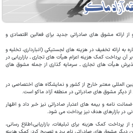
 از ارائه مشوق های صادراتی جدید برای فعالین اقتصادی و
اره به ارائه تخفیف در هزینه های لجستیکی (انبارداری، تخلیه و
ر آن پرداخت کمک هزینه اعزام هیأت های تجاری ـ بازاریابی در
ذیرش هیأت های تجاری ـ سرمایه گذاری از جمله مشوق های
ین المللی معتبر خارج از کشور و نمایشگاه های اختصاصی در
ی از دیگر مشوق های صادراتی در منطقه آزاد ماکو است.
انت نامه و بیمه های اعتبار صادراتی نیز خبر داد و اظهار
انی در بازارهای هدف نیز پرداخت می شود.
 پرداخت کمک هزینه برای تبلیغات، بازاریابی،‌اطلاع رسانی،
ان دیگر مشوق های صادراتی نام برد و تصریح کرد: کمک هزینه