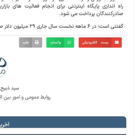
راه اندازی پایگاه اینترنتی برای انجام فعالیت های باز
صادرکنندگان پرداخت می شود.
گفتنی است؛ در ۶ ماهه نخست سال جاری ۲۹ میلیون دلار صادرات از منطقه آزاد ماکو صورت گرفته است.
پست الکترونیکی
واتساپ
چاپ
سید ذبیح ا
روابط عمومی و امور بین ال
آخرین