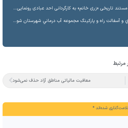
ند تاریخی «زری خانم» به کارگردانی احد عبادی رونمایی شد
ت راه و پاركينگ مجموعه آب درماني شهرستان شوط منطقه آزاد ماكو “
 مرتبط
معافیت مالیاتی مناطق آزاد حذف نمی‌شود
امت‌گذاری شده‌اند
*