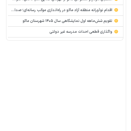
اقدام نوآورانه منطقه آزاد ماکو در راه‌اندازی موکب رسانه‌ای؛ صدای مردم از دل تجمعات طنین‌انداز شد
تقویم شش‌ماهه اول نمایشگاهی سال ۱۴۰۵ شهرستان ماکو
واگذاری قطعی احداث مدرسه غیر دولتی