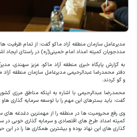
مدیرعامل سازمان منطقه آزاد ماکو گفت: از تمام ظرفیت های م
مددجویان کمیته امداد امام خمینی‌‌(ٰره) در راستای ایجاد اش
به گزارش پایگاه خبری منطقه آزاد ماکو، عزیز سهندی، مدیر
دفتر محمدرضا عبدالرحیمی مدیرعامل سازمان منطقه آزاد 
و گو کردند.
محمدرضا عبدالرحیمی با اشاره به اینکه مناطق مرزی کشور
گفت: باید بسترهای این مهم را با توسعه سرمایه گذاری هاو
وی رفع محرومیت ها در منطقه را از مهمترین دغدغه های ساز
کمیته امداد طرح های اقتصادی و سرمایه گذاری خوبی در سطح
گذاری های این نهاد بوده و بیشترین همکاری ها را در این حو