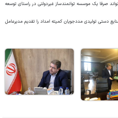
بتواند صرفا یک موسسه توانمندساز غیردولتی در راستای توسعه
نایع دستی تولیدی مددجویان کمیته امداد را تقدیم مدیرعامل