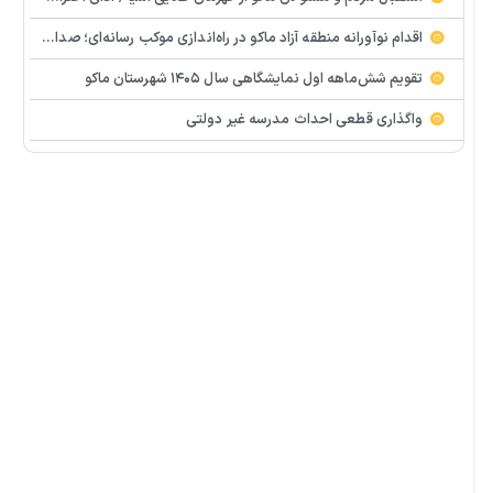
اقدام نوآورانه منطقه آزاد ماکو در راه‌اندازی موکب رسانه‌ای؛ صدای مردم از دل تجمعات طنین‌انداز شد
تقویم شش‌ماهه اول نمایشگاهی سال ۱۴۰۵ شهرستان ماکو
واگذاری قطعی احداث مدرسه غیر دولتی