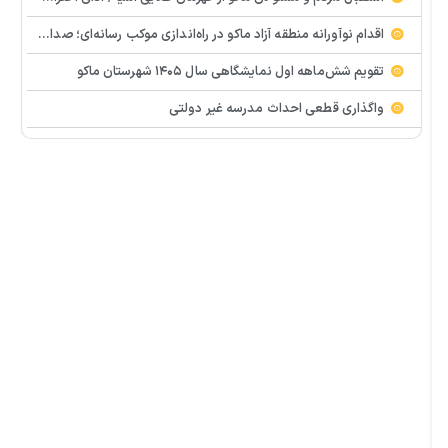
اقدام نوآورانه منطقه آزاد ماکو در راه‌اندازی موکب رسانه‌ای؛ صدای مردم از دل تجمعات طنین‌انداز شد
تقویم شش‌ماهه اول نمایشگاهی سال ۱۴۰۵ شهرستان ماکو
واگذاری قطعی احداث مدرسه غیر دولتی