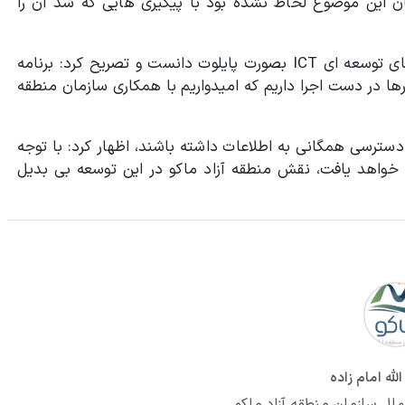
ان این موضوع لحاظ نشده بود با پیگیری هایی که شد آن را
جلیلی نژاد منطقه آزاد ماکو را ظرفیتی برای اجرای برنامه های توسعه ای ICT بصورت پایلوت دانست و تصریح کرد:‌ برنامه
دشگری و ICT در روستاها و شهرها در دست اجرا داریم که امیدواریم با همکاری سازمان منطقه
 دسترسی همگانی به اطلاعات داشته باشند، اظهار کرد: با توجه
ه خواهد یافت، نقش منطقه آزاد ماکو در این توسعه بی بدیل
لله امام زاده
ملل سازمان منطقه آزاد ماکو