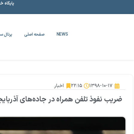
پایگاه خ
NEWS
صفحه اصلی
پرتال سا
۱۳۹۸-۱۰-۱۷
۲۲:۱۵
اخبار
ضریب نفوذ تلفن همراه در جاده‌های آذربای