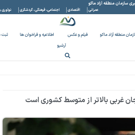
بری سازمان منطقه آزاد ماکو
عمرانی
اقتصادی
اجتماعی، فرهنگی، گردشگری
نوآوری و
زمان منطقه آزاد ماکو
فیلم و عکس
اطلاعیه و فراخوان ها
ثبت ن
آرشیو
جان غربی بالاتر از متوسط کشوری است