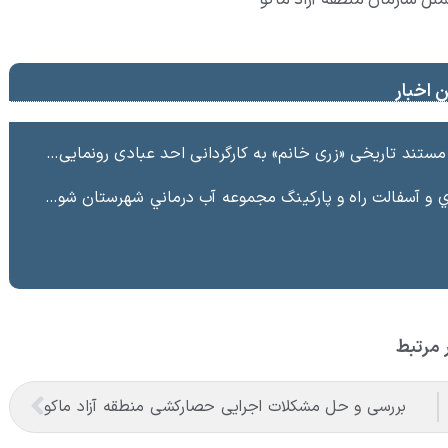
 اخبار
ند تاریخی «زری خانم» به کارگردانی احد عبادی رونمایی شد
ت راه و پاركينگ مجموعه آب درماني شهرستان شوط منطقه آزاد ماكو “
 مرتبط
بررسی و حل مشکلات اجرایی حصارکشی منطقه آزاد ماکو