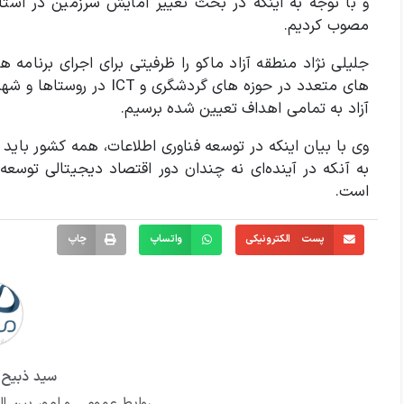
و با توجه به اینکه در بحث تغییر آمایش سرزمین در است
مصوب کردیم.
های متعدد در حوزه های گر
آزاد به تمامی اهداف تعیین شده برسیم.
وی با بیان اینکه در توسعه فناوری اطلاعات، همه‌ کشور باید
به آنکه در آینده‌ای نه چندان دور اقتصاد دیجیتالی توسع
است.
پست الکترونیکی
واتساپ
چاپ
سید ذبیح ا
روابط عمومی و امور بین ال