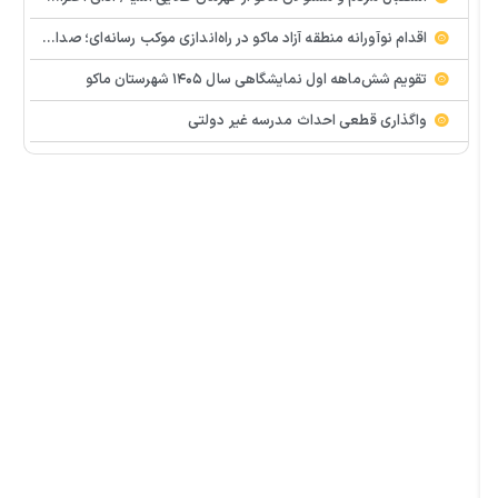
اقدام نوآورانه منطقه آزاد ماکو در راه‌اندازی موکب رسانه‌ای؛ صدای مردم از دل تجمعات طنین‌انداز شد
تقویم شش‌ماهه اول نمایشگاهی سال ۱۴۰۵ شهرستان ماکو
واگذاری قطعی احداث مدرسه غیر دولتی