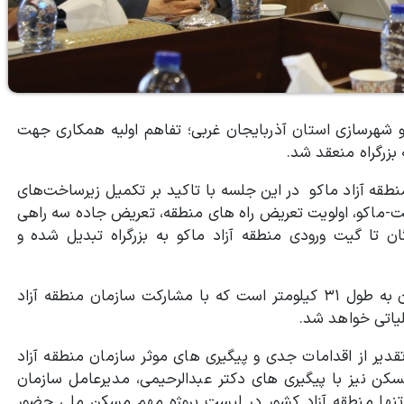
 و شهرسازی استان آذربایجان غربی؛ تفاهم اولیه همکاری جهت
بزرگراه منعقد شد.
نطقه آزاد ماکو در این جلسه با تاکید بر تکمیل زیرساخت‌های
ت-ماکو، اولویت تعریض راه های منطقه، تعریض جاده سه راهی
ان تا گیت ورودی منطقه آزاد ماکو به بزرگراه تبدیل شده و
محمدرضا عبدالرحیمی افزود: بزرگراه سه راهی هندور-بازرگان به طول ۳۱ کیلومتر است که با مشارکت سازمان منطقه آزاد
لیاتی خواهد شد.
دیر از اقدامات جدی و پیگیری های موثر سازمان منطقه آزاد
سکن نیز با پیگیری های دکتر عبدالرحیمی، مدیرعامل سازمان
 تنها منطقه آزاد کشور در لیست پروژه مهم مسکن ملی حضور