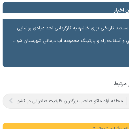
 اخبار
ند تاریخی «زری خانم» به کارگردانی احد عبادی رونمایی شد
ت راه و پاركينگ مجموعه آب درماني شهرستان شوط منطقه آزاد ماكو “
 مرتبط
منطقه آزاد ماکو صاحب بزرگترین ظرفیت صادراتی در کشور است
امت‌گذاری شده‌اند
*