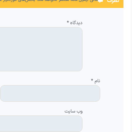
نظرات
دیدگاه
*
نام
*
وب‌ سایت