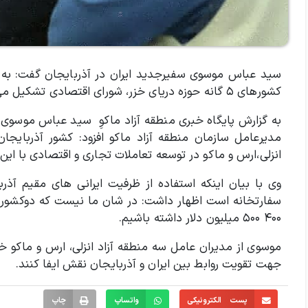
سید عباس موسوی سفیرجدید ایران در آذربایجان گفت: به
کشورهای ۵ گانه حوزه دریای خزر، شورای اقتصادی تشکیل می شود.
به گزارش پایگاه خبری منطقه آزاد ماکوِ سید عباس موسوی رو
مدیرعامل سازمان منطقه آزاد ماکو افزود: کشور آذربایجا
انزلی،‌ارس و ماکو در توسعه تعاملات تجاری و اقتصادی با 
وی با بیان اینکه استفاده از ظرفیت ایرانی های مقیم آذر
سفارتخانه است اظهار داشت: در شان ما نیست که دوکشور 
۴۰۰ ۵۰۰ میلیون دلار داشته باشیم.
موسوی از مدیران عامل سه منطقه آزاد انزلی، ارس و ماکو خوا
جهت تقویت روابط بین ایران و آذربایجان نقش ایفا کنند.
پست الکترونیکی
واتساپ
چاپ