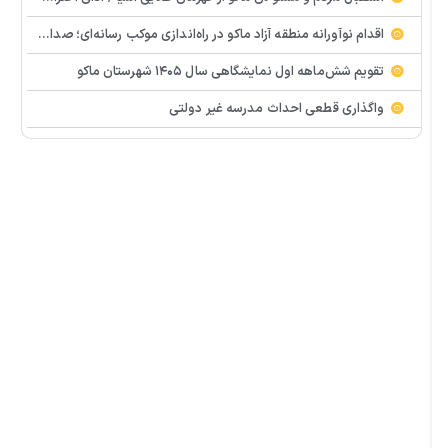
اقدام نوآورانه منطقه آزاد ماکو در راه‌اندازی موکب رسانه‌ای؛ صدای مردم از دل تجمعات طنین‌انداز شد
تقویم شش‌ماهه اول نمایشگاهی سال ۱۴۰۵ شهرستان ماکو
واگذاری قطعی احداث مدرسه غیر دولتی