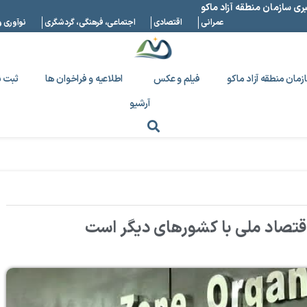
بری سازمان منطقه آزاد ماکو
عمرانی
اقتصادی
اجتماعی، فرهنگی، گردشگری
نوآوری و
زمان منطقه آزاد ماکو
فیلم و عکس
اطلاعیه و فراخوان ها
ثبت ن
آرشیو
اقتصاد ملی با کشورهای دیگر است