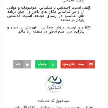
زمینه اجتماعی.
ارتقاء امنیت اجتماعی با شناسایی
موضوعات و عوامل
آن و نیز شناسائی مکان های ناامن و
اجرای برنامه
های مناسب در راستای توسعه امنیت اجتماعی
پایدار در منطقه
.
ارتقاء و توسعه ورزش همگانی،
قهرمانی و احیاء و
برگزاری
بازی های محلی در منطقه آزاد ماکو
.
پست الکترونیکی
واتساپ
چاپ
سید ذبیح الله امام زاده
روابط عمومی و امور بین الملل سازمان منطقه آزاد ماکو