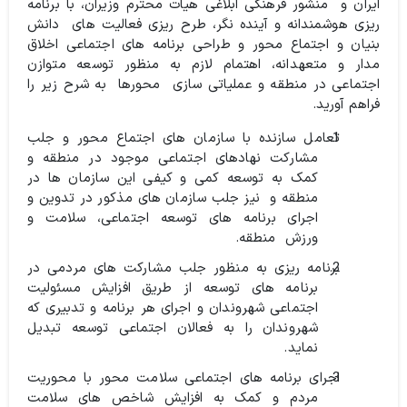
ایران و
منشور فرهنگی ابلاغی هیات محترم وزیران، با برنامه
ریزی هوشمندانه و آینده نگر، طرح ریزی فعالیت های
دانش
بنیان و اجتماع محور و طراحی برنامه های اجتماعی اخلاق
مدار و متعهدانه، اهتمام لازم به منظور توسعه متوازن
اجتماعی در منطقه و عملیاتی سازی
محورها
به شرح زیر را
فراهم آورید.
تعامل سازنده با سازمان های اجتماع محور و جلب
مشارکت نهادهای اجتماعی موجود در منطقه و
کمک به توسعه کمی و کیفی این سازمان ها در
منطقه و
نیز جلب سازمان های مذکور در تدوین و
اجرای برنامه های توسعه اجتماعی، سلامت و
ورزش
منطقه
.
برنامه ریزی به منظور جلب مشارکت های مردمی در
برنامه های توسعه از طریق افزایش مسئولیت
اجتماعی شهروندان و اجرای هر برنامه و تدبیری که
شهروندان را به فعالان اجتماعی توسعه تبدیل
نماید
.
اجرای برنامه های اجتماعی سلامت محور با محوریت
مردم و کمک به افزایش شاخص های سلامت