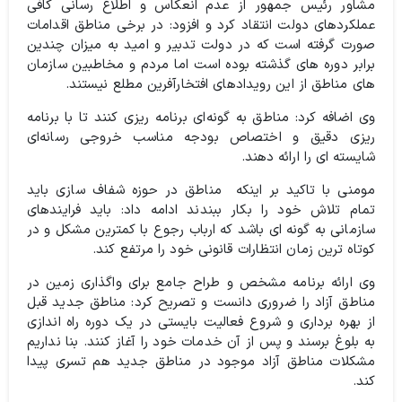
مشاور رئیس جمهور از عدم انعکاس و اطلاع رسانی کافی
عملکردهای دولت انتقاد کرد و افزود: در برخی مناطق اقدامات
صورت گرفته است که در دولت تدبیر و امید به میزان چندین
برابر دوره های گذشته بوده است اما مردم و مخاطبین سازمان
های مناطق از این رویدادهای افتخارآفرین مطلع نیستند.
وی اضافه کرد: مناطق به گونه‌ای برنامه ریزی کنند تا با برنامه
ریزی دقیق و اختصاص بودجه مناسب خروجی رسانه‌ای
شایسته ای را ارائه دهند.
مومنی با تاکید بر اینکه مناطق در حوزه شفاف سازی باید
تمام تلاش خود را بکار ببندند ادامه داد: باید فرایندهای
سازمانی به گونه ای باشد که ارباب رجوع با کمترین مشکل و در
کوتاه ترین زمان انتظارات قانونی خود را مرتفع کند.
وی ارائه برنامه مشخص و طراح جامع برای واگذاری زمین در
مناطق آزاد را ضروری دانست و تصریح کرد: مناطق جدید قبل
از بهره برداری و شروع فعالیت بایستی در یک دوره راه اندازی
به بلوغ برسند و پس از آن خدمات خود را آغاز کنند. بنا نداریم
مشکلات مناطق آزاد موجود در مناطق جدید هم تسری پیدا
کند.