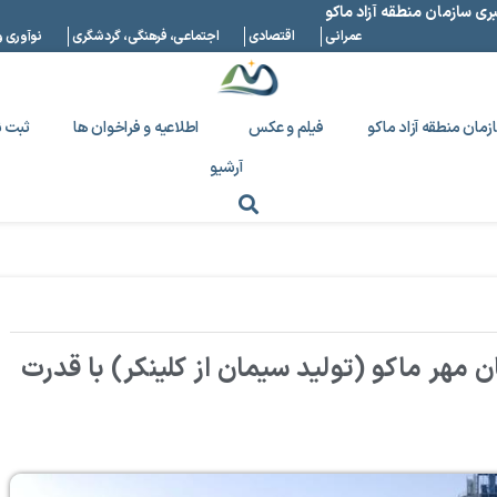
بری سازمان منطقه آزاد ماکو
عمرانی
اقتصادی
اجتماعی، فرهنگی، گردشگری
نوآوری و
زمان منطقه آزاد ماکو
فیلم و عکس
اطلاعیه و فراخوان ها
ثبت ن
آرشیو
 مهر ماکو (تولید سیمان از کلینکر) با قدرت