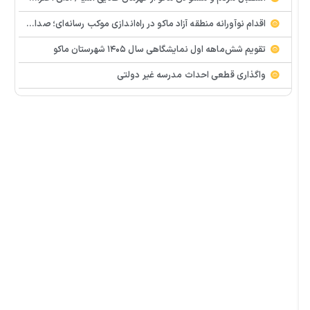
اقدام نوآورانه منطقه آزاد ماکو در راه‌اندازی موکب رسانه‌ای؛ صدای مردم از دل تجمعات طنین‌انداز شد
تقویم شش‌ماهه اول نمایشگاهی سال ۱۴۰۵ شهرستان ماکو
واگذاری قطعی احداث مدرسه غیر دولتی