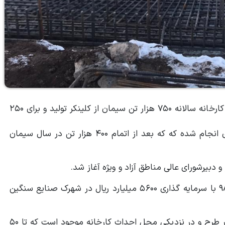
به گزارش پایگاه خبری منطقه آزاد ماکو، در طرح توسعه این کارخانه سالانه ۷۵۰ هزار تن سیمان از کلینکر تولید و برای ۲۵۰
در طرح توسعه این کارخانه ۶۰۰۰ میلیارد ریال سرمایه گذاری انجام شده که که بعد از اتمام ۴۰۰ هزار تن در سال سیمان
 دبیرشورای عالی مناطق آزاد و ويژه آغاز شد.
فاز اول این کارخانه با تولید سیمان پرتلند تیپ ۲ در سال ۹۸ با سرمایه گذاری ۵۶۰۰ میلیارد ریال در شهرک صنایع سنگین
مواد اولیه این کارخانه از طریق معادن متعلق به سرمایه گذار طرح و در نزدیکی محل احداث کارخانه موجود است که تا ۵۰