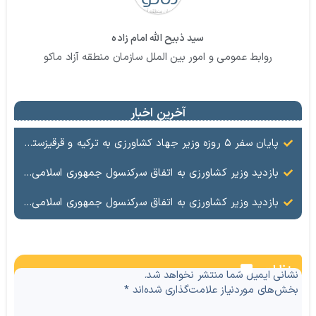
سید ذبیح الله امام زاده
روابط عمومی و امور بین الملل سازمان منطقه آزاد ماکو
آخرین اخبار
پایان سفر ۵ روزه وزیر جهاد کشاورزی به ترکیه و قرقیزستان/ بازگشت به کشور از منطقه آزاد ماکو
بازدید وزیر کشاورزی به اتفاق سرکنسول جمهوری اسلامی ایران در ارزروم، نماینده مردم ماکو، شوط، پلدشت و چالدران در مجلس و تعدادی از مسئولین منطقه از مرکز
بازدید وزیر کشاورزی به اتفاق سرکنسول جمهوری اسلامی ایران در ارزروم، نماینده مردم ماکو، شوط، پلدشت و چالدران در مجلس و تعدادی از مسئولین منطقه از مجموعه درحال احداث سردخانه صنعتی سرمایه گذاری بخش خصوصی ه
نظرات
نشانی ایمیل شما منتشر نخواهد شد.
بخش‌های موردنیاز علامت‌گذاری شده‌اند
*