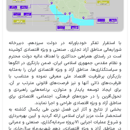
با استقرار تفکر خودباورانه در دولت سیزدهم، دبیرخانه
شورایعالی مناطق آزاد تجاری ـ صنعتی و ویژه اقتصادی کوشیده‌
است در راستای همراهی حداکثری با اهداف عالیه‌ دولت محترم
و نظام مقدس جمهوری اسلامی ایران، ضمن بازنگری در الگوها
و سیاستگذاری‌ها، مناطق آزاد و ویژه اقتصادی ایران را به‌مثابه
بازیگران پرظرفیت اقتصاد ملی معرفی نموده و متناسب با
ظرفیت‌های ذاتی آنها و نیز فرصت‌های قانونی مترتب بر آن،
برای ایجاد توسعه پایدار و متوازن، برنامه‌هایی راهبردی و
تحول‌آفرین را در حوزه‌های فرهنگی، اجتماعی، اقتصادی برای
مناطق آزاد و ویژه اقتصادی طراحی و اجرا نمایند.
بخشی از نتایج و آثار این فصل نوین طی یکسال گذشته به
استحضار ملّت عزیز ایران اسلامی ارائه گردید و آیین بهره‌برداری
و شروع عملیات اجرایی ۷۱پروژه سرمایه‌گذاری، صنعتی و عمرانی
در مناطق آزاد و ویژه اقتصادی، دهم شهریورماه سال‌جاری با