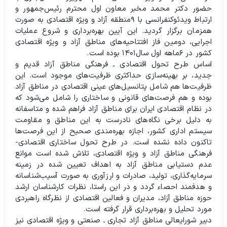
حضور دکتر محمد مخبر معاون اول محترم رئیس‌جمهور و
ارتباط ویدئوکنفرانسی با ۹منطقه آزاد و ویژه اقتصادی به صورت
همزمان برگزار گردید. این آیین بهره‌برداری و شروع عملیات
اجرایی، دومین فاز افتتاحیه‌های مناطق آزاد و ویژه اقتصادی
کشور در ۶ماهه اول سال‌۱۴۰۱ بوده است‌‌.
اساس طرح تحول اقتصادی ـ فرهنگی مناطق آزاد قدیم و
جدید، بر بهینه‌سازی حداکثری ظرفیت‌های موجود است. این
ظرفیت‌ها هم شامل پتانسیل‌های عینی اقتصادی در مناطق آزاد
بوده و هم فرصت‌های قانونی و ساختاری را شامل می‌شود که
در نظام اقتصادی ایران برای مناطق آزاد فراهم شده و متاسفانه
به دلیل برخی نگاه‌های نادرست به این مناطق و مقاومت
سیستم اداری کشور، اجازه بهره‌مندی صحیح از این فرصت‌ها
تاکنون داده نشده است. در طرح تحول ساختاری اقتصادی-‌
فرهنگی مناطق آزاد و ویژه اقتصادی، تلاش شده است موانع
عدم دستیابی مناطق آزاد به اهداف تعیین شده در زمینه
سرمایه‌گذاری، تولید، صادرات و ارزآوری به صورت آسیب‌شناسانه
و هدفمند احصاء گردد و در این راستا، نظرات کارشناسان ارشد
حوزه مناطق آزاد، مدیران و فعالین اقتصادی از نظرگاه راهبردی
مورد تحلیل و بهره‌برداری قرار گرفته است.
دبیر شورایعالی مناطق آزاد تجاری ـ صنعتی و ویژه اقتصادی نیز