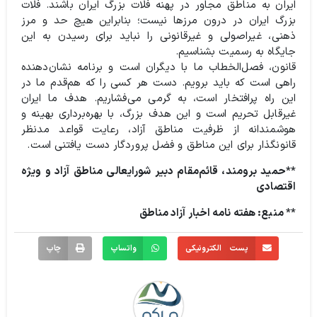
ایران به مناطق مجاور در پهنه فلات بزرگ ایران باشند. فلات
بزرگ ایران در درون مرزها نیست؛ بنابراین هیچ حد و مرز
ذهنی، غیراصولی و غیرقانونی را نباید برای رسیدن به این
جایگاه به رسمیت بشناسیم‌‌.
قانون، فصل‌الخطاب ما با دیگران است و برنامه نشان‌دهنده
راهی است که باید برویم. دست هر کسی را که هم‌قدم ما در
این راه پرافتخار است، به گرمی می‌فشاریم. هدف ما ایران
غیرقابل تحریم است و این هدف بزرگ، با بهره‌برداری بهینه و
هوشمندانه از ظرفیت مناطق آزاد، رعایت قواعد مدنظر
قانونگذار برای این مناطق و فضل پروردگار دست یافتنی است.
**حمید برومند، قائم‌مقام دبیر شورایعالی مناطق آزاد و ویژه
اقتصادی
** منبع: هفته نامه اخبار آزاد مناطق
پست الکترونیکی
واتساپ
چاپ