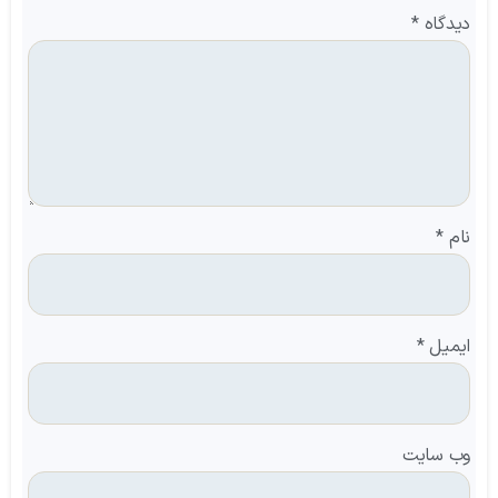
دیدگاه
*
نام
*
ایمیل
*
وب‌ سایت