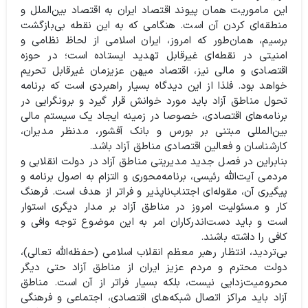
این ماموریت همان پیوند اقتصاد ایران به اقتصاد بین‌الملل و
منطقه‌ای کردن آن است. هنگامی که به این نقطه بی‌بازگشت
برسیم، همان‌طور که امروز، ایران اسلامی از لحاظ نظامی و
امنیتی در نقطه‌ای غیرقابل تهدید ایستاده است؛ در حوزه
اقتصادی و مالی نیز، اقتصاد میهن عزیزمان غیرقابل تحریم
خواهد بود. فلذا از این دیدگاه بسیار راهبردی است که برنامه
تحول مناطق آزاد باید مورد خوانش قرار گیرد و برونگرایی در
برنامه‌های اقتصادی، خصوصا در زمینه ایجاد یک سیستم مالی
بین‌المللی مبتنی بر بورس و بانک آفشور، مدنظر مدیران،
کارشناسان و فعالین اقتصادی مناطق آزاد باشد.
بنابراین در فصل جدید مدیریتی مناطق آزاد در دولت انقلابی و
مردمی آیت‌الله رئیسی، برنامه‌محوری و التزام به اصول برنامه و
پیگیری آن، مقوله‌ای اجتناب‌ناپذیر و فراتر از هدف است. فرهنگ
کار و مسئولیت امروز در مناطق آزاد بر مدار دیگری استوار
است و باید دست‌اندرکاران امر به این موضوع توجه وافی و
کافی را داشته باشند‌‌.
بی‌تردید، انتظار رهبر معظم انقلاب اسلامی (حفظه‌الله تعالی‌)،
دولت محترم و مردم عزیز ایران از مناطق آزاد حتی دیگر
محرومیت‌زدایی نیست، بلکه بسیار فراتر از آن است. مناطق
آزاد باید مراکز اتصال شبکه‌های اقتصادی، اجتماعی و فرهنگی