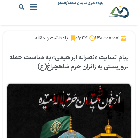
پایگاه خبری سازمان منطقه آزاد ماکو
۱۴۰۱-۰۸-۰۷
۰۹:۲۳
یادداشت و مقاله
پیام تسلیت «نصراله ابراهیمی» به مناسبت حمله
تروریستی به زائران حرم شاهچراغ(ع)