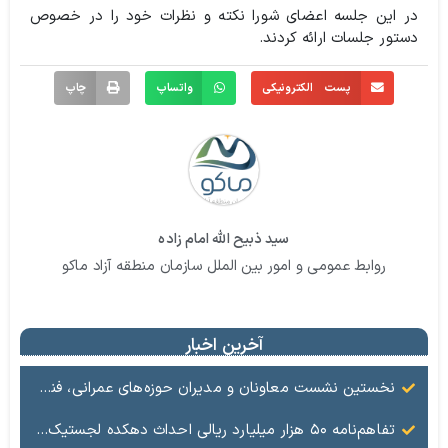
در این جلسه اعضای شورا نکته و نظرات خود را در خصوص
دستور جلسات ارائه کردند.
پست الکترونیکی
واتساپ
چاپ
سید ذبیح الله امام زاده
روابط عمومی و امور بین الملل سازمان منطقه آزاد ماکو
آخرین اخبار
نخستین نشست معاونان و مدیران حوزه‌های عمرانی، فنی، شهرسازی، محیط‌زیست، خدمات شهری و لجستیک ۱۸ منطقه آزاد در سال ۱۴۰۵ برگزار شد
تفاهم‌نامه ۵۰ هزار میلیارد ریالی احداث دهکده لجستیک ماکو امضا شد