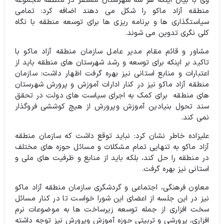
وی با بیان اینکه هر سه شهرستان مستقر در منطقه مجموعه
منطقه آزاد ماکو را شکل می دهند اضافه کرد: تمامی
سیاستگذاری ها و برنامه ریزی ها برای توسعه منطقه با نگاه
کلی نگری تدوین می شوند.
مشاور و قائم مقام مدیر عامل سازمان منطقه آزاد ماکو با
تاکید بر اینکه برای توسعه و رشد شهرستان های منطقه باید از
اعتبارات و منابع استانی نیز بهره گرفت اظهار داشت: سازمان
منطقه آزاد ماکو نیز در کنار ادارات آموزش و پرورش شهرستان
های منطقه برای کمک به اجرای سیاست های دولت در تحقق
سند تحول بنیادین آموزش وپرورش از هیچ کوششی فروگذار
نمی کند.
علیزاده خاطر نشان کرد: نباید توقع داشت که سازمان منطقه
آزاد ماکو به تنهایی تمام مشکلات و مسائل حوزه های مختلف
در منطقه را حل کند، بلکه باید از منابع و ظرفیت های ملی و
استانی نیز بهره گرفت.
معاون فرهنگی، اجتماعی و گردشگری سازمان منطقه آزاد ماکو
نیز در این جلسه از اعضای این شورا خواست تا در کنار مسائل
سخت افزاری از جمله توسعه زیرساخت ها به موضوعات نرم
افزاری، پرورشی و تربیتی حوزه آموزش وپرورش نیز توجه داشته