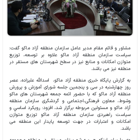
مشاور و قائم مقام مدیر عامل سازمان منطقه آزاد ماکو گفت:
سیاست سازمان منطقه آزاد ماکو علاوه بر توسعه، توزیع
متوازن امکانات و منابع نیز در سطح شهرستان های مستقر در
منطقه نیز می باشد.
به گزارش پایگاه خبری منطقه آزاد ماکو، اسدالله علیزاده، عصر
روز چهارشنبه در سی و پنجمین جلسه شورای آموزش و پرورش
منطقه آزاد ماکو که با حضور ائمه جمعه شهرستان های ماکو
وشوط، معاون فرهنگی،‌اجتماعی و گردشگری سازمان منطقه
آزاد ماکو و مسئولین مربوطه برگزار شد، افزود: رويكرد اساسي و
سياست راهبردی سازمان منطقه آزاد ماکو توزیع متوازن
امکانات و اعتبارات در جهت توسعه پایدار این منطقه می
باشد.