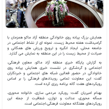
همایش بزرگ پیاده روی خانوادگی منطقه آزاد ماکو همزمان با
گرامیداشت هفته محیط زیست، نمونه ای از نشاط اجتماعی در
جامعه محلی، ایجاد انگیزه و ترویج ورزش های همگانی و
صیانت از محیط زیست را در این منطقه به نمایش می گذارد.
به گزارش پایگاه خبری منطقه آزاد ماکو، معاون فرهنگی،
اجتماعی و گردشگری در نشست خبری همایش پیاده روی
خانوادگی در حضور فعالین شبکه های اجتماعی و خبرنگاران
گفت: این معاونت تمامی رویدادهای فرهنگی را بر اساس
رویکردهای هفت گانه برنامه ریزی کرده است.
بهنام امیریان گفت: رویکرد مردمی سازی، خانواده محوری،
مسأله محوری، عدالت و توازن، شفافیت از جمله این
رویکردهای هفتگانه معاونت فرهنگی،‌اجتماعی است.