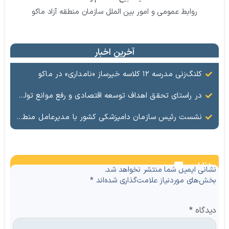
روابط عمومی و امور بین الملل سازمان منطقه آزاد ماکو
آخرین اخبار
کلنگ‌زنی مدرسه ۱۲ کلاسه خیرساز «نامداری» در ماکو
در راستای تحقق اهداف توسعه اقتصادی و رفع موانع تولید، جلسه‌ای به ریاست شهلا تاجفر، فرماندار شهرستان ماکو و با حضور سروری، مدیر صنایع و معادن سازمان منطقه آزاد ماکو و جمعی از مسئولین مربوطه، با محوریت بررسی مسائل و چالش‌های حوزه معادن برگزار شد.
نشست رئیس سازمان دامپزشکی کشور با مدیرعامل منطقه آزاد ماکو در تهران
نظرات
نشانی ایمیل شما منتشر نخواهد شد.
بخش‌های موردنیاز علامت‌گذاری شده‌اند
*
دیدگاه
*