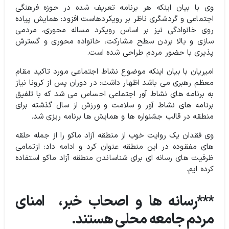
وی با بیان اینکه هر برنامه تعریف شده در حوزه فرهنگی
اجتماعی و گردشگری ناظر بر رویکردهاست افزود: همایش پیاده
روی خانوادگی نیز بر اساس رویکرد مساله محوری، مردمی
سازی و بالا بردن سطح مشارکت، خانواده محوری و گسترش
پذیری با حضور مردم طراحی شده است.
امیریان با بیان اینکه موضوع نشاط اجتماعی مورد تاکید مقام
معظم رهبری می باشد اظهار داشت: در دوران پس از کرونا نیاز
به برنامه های نشاط آور اجتماعی احساس می شد که با تلفیق
برنامه های نشاط آور و سلامت و ورزش از سال گذشته برای
منطقه در قالب جشنواره ها و همایش ها برنامه ریزی شد.
وی فقدان یک روایت خوب از منطقه آزاد ماکو را از جمله حلقه
های مفقوده در این منطقه عنوان کرد و ادامه داد: ازتمامی
ظرفیت های رسانه ای برای شناساندن منطقه آزاد ماکو استفاده
کرده ایم.
***رسانه ها و اصحاب خبر، امنای
مردم جامعه محلی هستند.